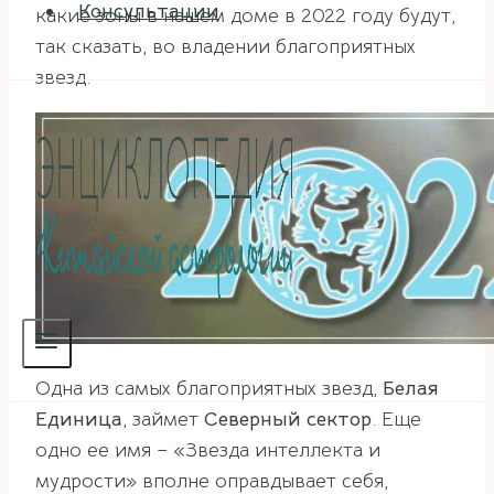
Консультации
какие зоны в нашем доме в 2022 году будут,
так сказать, во владении благоприятных
звезд.
Одна из самых благоприятных звезд,
Белая
Единица
, займет
Северный сектор
. Еще
одно ее имя – «Звезда интеллекта и
мудрости» вполне оправдывает себя,