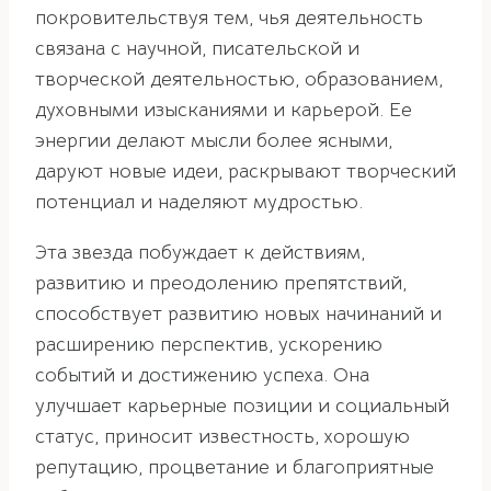
покровительствуя тем, чья деятельность
связана с научной, писательской и
творческой деятельностью, образованием,
духовными изысканиями и карьерой. Ее
энергии делают мысли более ясными,
даруют новые идеи, раскрывают творческий
потенциал и наделяют мудростью.
Эта звезда побуждает к действиям,
развитию и преодолению препятствий,
способствует развитию новых начинаний и
расширению перспектив, ускорению
событий и достижению успеха. Она
улучшает карьерные позиции и социальный
статус, приносит известность, хорошую
репутацию, процветание и благоприятные