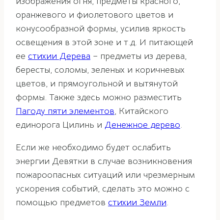
изображения огня, предметы красного,
оранжевого и фиолетового цветов и
конусообразной формы, усилив яркость
освещения в этой зоне и т.д. И питающей
ее
стихии Дерева
– предметы из дерева,
бересты, соломы, зеленых и коричневых
цветов, и прямоугольной и вытянутой
формы. Также здесь можно разместить
Пагоду пяти элементов
, Китайского
единорога Цилинь и
Денежное дерево
.
Если же необходимо будет ослабить
энергии Девятки в случае возникновения
пожароопасных ситуаций или чрезмерным
ускорения событий, сделать это можно с
помощью предметов
стихии Земли
.