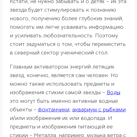
Кстати, не нужно забывать и о детях – их эта
звезда будет стимулировать к познанию
нового, получению более глубоких знаний,
помогать им легче усваивать информацию
и усиливать любознательность. Поэтому
стоит задуматься о том, чтобы переместить
в северный сектор ученический стол.
Главным активатором энергий летящих
звезд, конечно, является сам человек. Но
можно также использовать предметы и
изображения стихии самой звезды –
Воды
:
это могут быть именно активные водные
объекты –
фонтанчики
,
аквариум с рыбками
и/или изображения их или водопада. И
предметы и изображения питающей ее
стихии – Металла, например, музыка ветра с