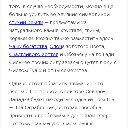
того, в случае необходимости, можно еще
больше усилить ее влияние символикой
стихии Земли
— предметами из
натурального камня, хрусталя, глины,
керамики. Можно также разместить здесь
Чашу богатства
,
Слон
а золотого цвета,
Счастливого Хоттея
и Обезьяну на лошади.
Сильнее прочих силу звезды ощутят люди с
Числом Гуа 6 и отцы семейства.
Однако стоит обратить внимание, что
рядом с Шестеркой, в секторе
Северо-
Запад-3
будет находиться одна из Трех Ша
—
Ша Ограбления
, которая способна
привести к проблемам в денежной сфере.
Поэтому, как мы уже знаем, лучше