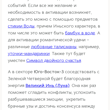
событий. Если все же желание и
необходимость в активации возникнет,
сделать это можно с помощью предметов
стихии Воды
, причем Иньского характера, в
том числе это может быть
бамбук в воде
. А
для активации романтической удачи –
различные
любовные талисманы
, например,
уточки-мандаринки
. Также тут будет
уместен
Символ двойного счастья
.
А в секторе
Юго-Восток-3
соседствовать с
Зеленой Четверкой будет благородная
энергия
Великий Инь (Луна)
. Она как раз
поможет сгладить конфликты, успокоить
разбушевавшиеся эмоции, укрепить
брачные узы и достичь консенсуса между