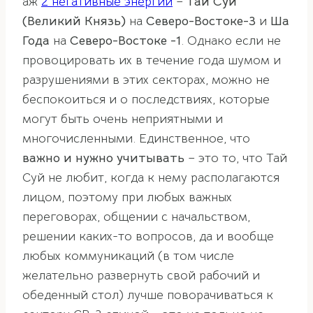
аж
2 негативные энергии
–
Тай Суй
(Великий Князь)
на
Северо-Востоке-3
и
Ша
Года
на
Северо-Востоке -1
. Однако если не
провоцировать их в течение года шумом и
разрушениями в этих секторах, можно не
беспокоиться и о последствиях, которые
могут быть очень неприятными и
многочисленными. Единственное, что
важно и нужно учитывать
– это то, что Тай
Суй не любит, когда к нему располагаются
лицом, поэтому при любых важных
переговорах, общении с начальством,
решении каких-то вопросов, да и вообще
любых коммуникаций (в том числе
желательно развернуть свой рабочий и
обеденный стол) лучше поворачиваться к