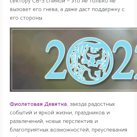
сектору СВ-3 спиной – это не только не
вызовет его гнева, а даже даст поддержку с
его стороны.
Фиолетовая Девятка
, звезда радостных
событий и яркой жизни, праздников и
развлечений, новых перспектив и
благоприятных возможностей, преуспевания