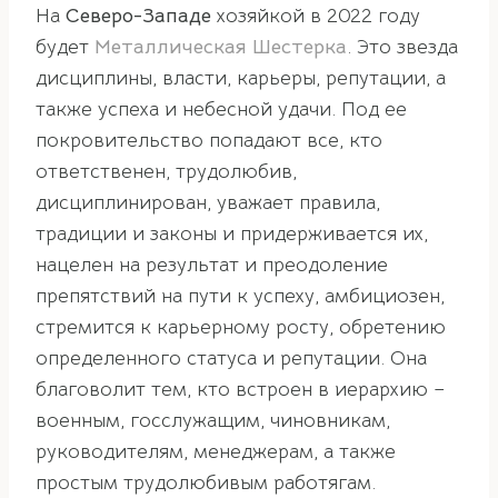
На
Северо-Западе
хозяйкой в 2022 году
будет
Металлическая Шестерка
. Это звезда
дисциплины, власти, карьеры, репутации, а
также успеха и небесной удачи. Под ее
покровительство попадают все, кто
ответственен, трудолюбив,
дисциплинирован, уважает правила,
традиции и законы и придерживается их,
нацелен на результат и преодоление
препятствий на пути к успеху, амбициозен,
стремится к карьерному росту, обретению
определенного статуса и репутации. Она
благоволит тем, кто встроен в иерархию –
военным, госслужащим, чиновникам,
руководителям, менеджерам, а также
простым трудолюбивым работягам.