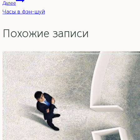
Далее
записям
Часы в фэн-шуй
Похожие записи