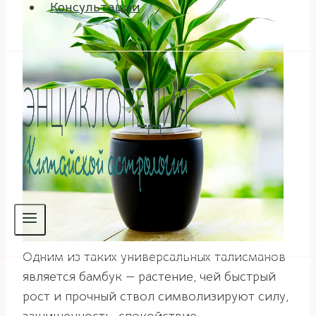
Консультации
Одним из таких универсальных талисманов
является бамбук — растение, чей быстрый
рост и прочный ствол символизируют силу,