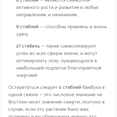
8 стеблей
— являются символом
активного роста и развития в любых
направлениях и начинаниях.
9 стеблей
— способны привлечь в жизнь
удачу.
21 стебель
— также символизируют
успех во всех сферах жизни, и могут
активировать зону, нуждающуюся в
наибольшей подпитке благоприятной
энергией.
Остерегаться следует
4 стеблей
бамбука в
одной связке — это числовое значение на
Востоке несет значение смерти, поэтому в
случае, если это растение было вам
подарено и вы обнаружили именно это