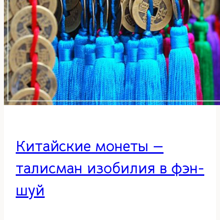
Китайские монеты —
талисман изобилия в фэн-
шуй