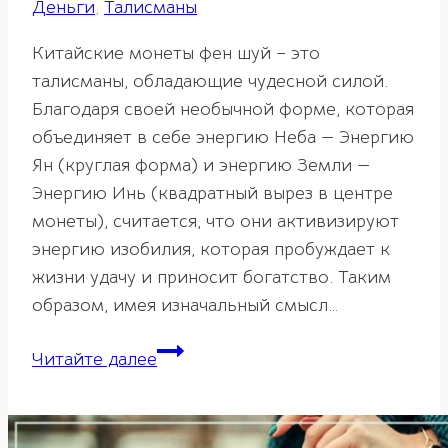
Деньги
,
Талисманы
Китайские монеты фен шуй – это
талисманы, обладающие чудесной силой.
Благодаря своей необычной форме, которая
объединяет в себе энергию Неба — Энергию
Ян (круглая форма) и энергию Земли —
Энергию Инь (квадратный вырез в центре
монеты), считается, что они активизируют
энергию изобилия, которая пробуждает к
жизни удачу и приносит богатство. Таким
образом, имея изначальный смысл…
Китайские
Читайте далее
монеты
—
талисман