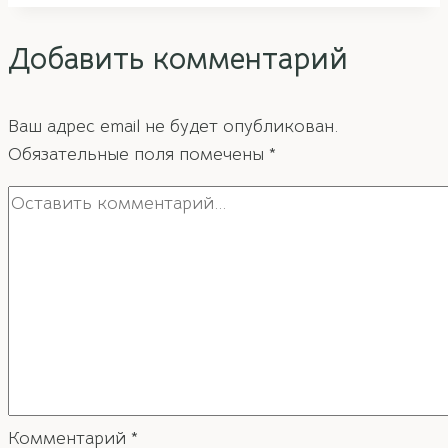
фэн-
Добавить комментарий
шуй.
Часть
1
Ваш адрес email не будет опубликован.
Обязательные поля помечены
*
Комментарий
*