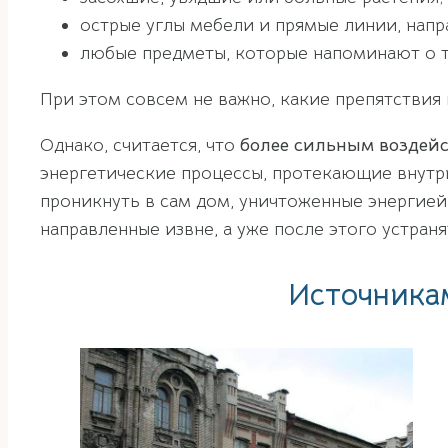
острые углы мебели и прямые линии, напра
любые предметы, которые напоминают о т
При этом совсем не важно, какие препятствия в
Однако, считается, что
более сильным воздейс
энергетические процессы, протекающие внутри
проникнуть в сам дом, уничтоженные энергией
направленные извне, а уже после этого устраня
Источника