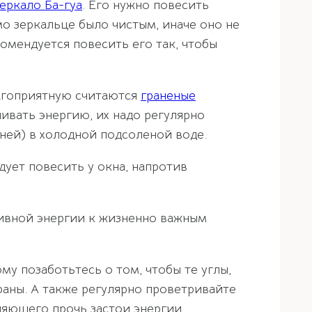
зеркало Ба-гуа
. Его нужно повесить
о зеркальце было чистым, иначе оно не
омендуется повесить его так, чтобы
агоприятную считаются
граненые
ливать энергию, их надо регулярно
ней) в холодной подсоленой воде.
едует повесить у окна, напротив
тивной энергии к жизненно важным
ому позаботьтесь о том, чтобы те углы,
аны. А также регулярно проветривайте
яющего прочь застои энергии.