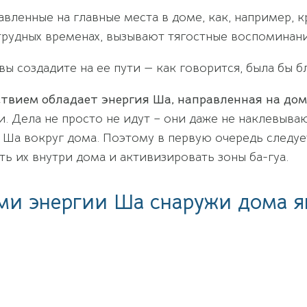
вленные на главные места в доме, как, например, к
рудных временах, вызывают тягостные воспоминани
ы создадите на ее пути — как говорится, была бы бл
твием обладает энергия Ша, направленная на до
. Дела не просто не идут – они даже не наклевыва
 Ша вокруг дома. Поэтому в первую очередь следуе
ть их внутри дома и активизировать зоны ба-гуа.
ми энергии Ша снаружи дома я