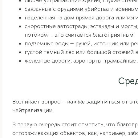
любые устрашающие здания, глухие стены 
связанные с орудиями убийства и военными
нацеленная на дом прямая дорога или изг
скоростные автострады, эстакады и мосты
потоком — это считается благоприятным;
подземные воды — ручей, источник или ре
густой темный лес или большой стоячий в
железные дороги, аэропорты, трамвайные
Сре
Возникает вопрос —
как же защититься от эт
нейтрализации.
В первую очередь стоит отметить, что благо
отгораживающих объектов, как, например, заб