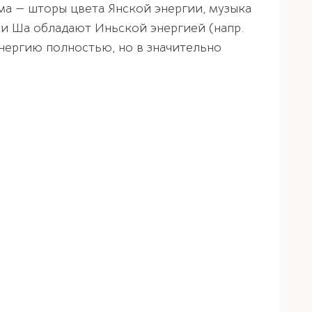
ма — шторы цвета Янской энергии, музыка
ки Ша обладают Иньской энергией (напр.
энергию полностью, но в значительно