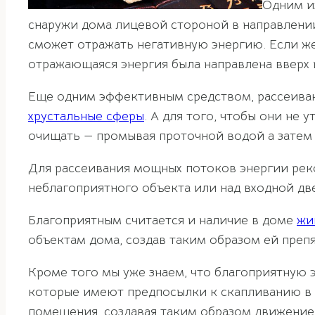
Одним и
снаружи дома лицевой стороной в направлении
сможет отражать негативную энергию. Если же 
отражающаяся энергия была направлена вверх 
Еще одним эффективным средством, рассеив
хрустальные сферы
. А для того, чтобы они не
очищать — промывая проточной водой а затем 
Для рассеивания мощных потоков энергии ре
неблагоприятного объекта или над входной дв
Благоприятным считается и наличие в доме
жи
объектам дома, создав таким образом ей препя
Кроме того мы уже знаем, что благоприятную 
которые имеют предпосылки к скапливанию в н
помещения, создавая таким образом движение