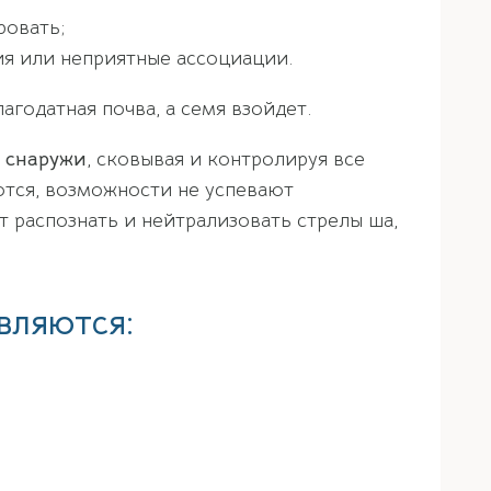
ровать;
я или неприятные ассоциации.
агодатная почва, а семя взойдет.
м снаружи
, сковывая и контролируя все
ются, возможности не успевают
т распознать и нейтрализовать стрелы ша,
вляются: