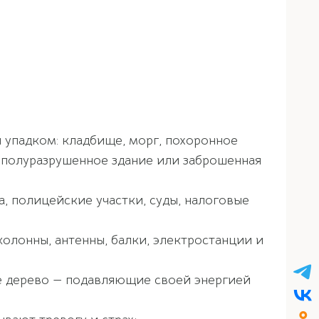
и упадком: кладбище, морг, похоронное
 полуразрушенное здание или заброшенная
 полицейские участки, суды, налоговые
олонны, антенны, балки, электростанции и
ое дерево — подавляющие своей энергией