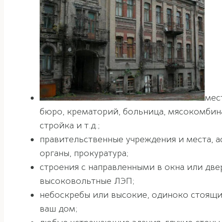
мес
бюро, крематорий, больница, мясокомбин
стройка и т.д.;
правительственные учреждения и места, 
органы, прокуратура;
строения с направленными в окна или две
высоковольтные ЛЭП;
небоскребы или высокие, одиноко стоящи
ваш дом;