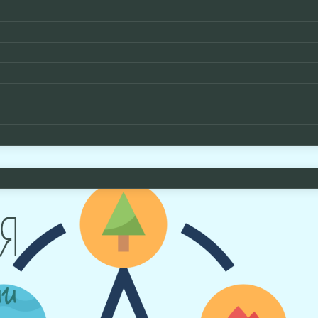
Раздел Ба-Цзы