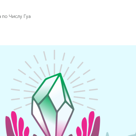
а по Числу Гуа