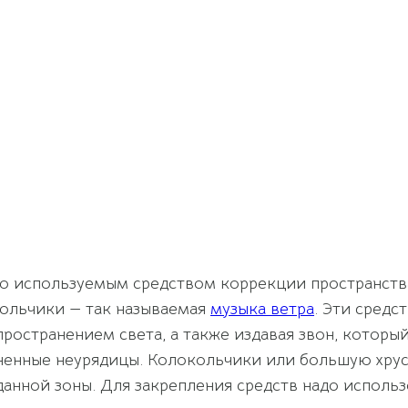
о используемым средством коррекции пространства
ольчики — так называемая
музыка ветра
. Эти сред
ространением света, а также издавая звон, которы
ненные неурядицы. Колокольчики или большую хрус
данной зоны. Для закрепления средств надо использ