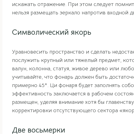
искажать отражение. При этом следует помнит
нельзя размещать зеркало напротив входной д
Символический якорь
Уравновесить пространство и сделать недост
послужить крупный или тяжелый предмет, кото
валун, колонна, статуя, живое дерево или люб
учитывайте, что фонарь должен быть достаточ
примерно 45°. Ци фонаря будет заполнять собо
эффективность заключается в рабочем состоян
размещен, уделяя внимание хотя бы главенст
корректировки отсутствующего сектора «якор
Две восьмерки