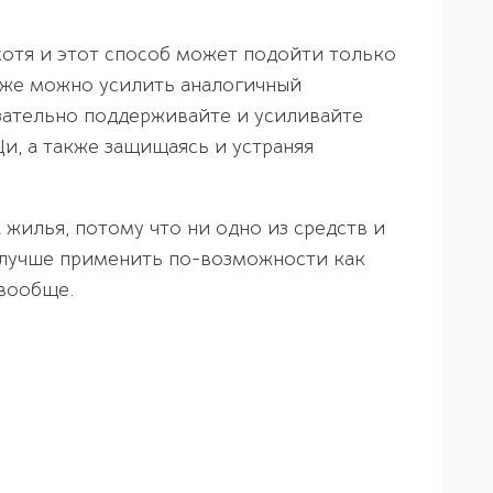
хотя и этот способ может подойти только
кже можно усилить аналогичный
язательно поддерживайте и усиливайте
и, а также защищаясь и устраняя
жилья, потому что ни одно из средств и
, лучше применить по-возможности как
 вообще.