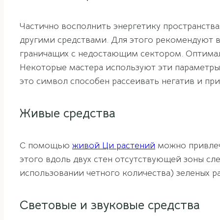
Частично восполнить энергетику пространств
другими средствами. Для этого рекомендуют в
граничащих с недостающим сектором. Оптималь
Некоторые мастера используют эти параметры н
это символ способен рассеивать негатив и при
Живые средства
С помощью
живой Ци растений
можно привлеч
этого вдоль двух стен отсутствующей зоны сл
использовании четного количества) зеленых р
Световые и звуковые средства