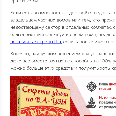
кратна 23 см.
Если есть возможность — достройте недостающ
владельцам частных домов или тем, кто прож
недостающему сектор в отдельных комнатах, с
благоприятный фэн-шуй во всем доме, поддерж
негативные стрелы Ша
, если таковые имеются.
Конечно, наилучшим решением для устранения 
даже все вместе взятые не способны на 100% 
можно больше этих средств и получить хоть к