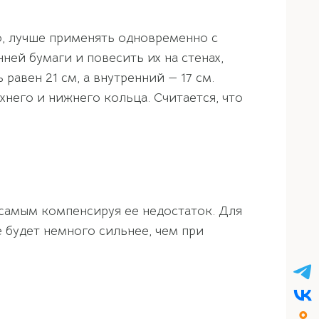
о, лучше применять одновременно с
ей бумаги и повесить их на стенах,
вен 21 см, а внутренний — 17 см.
хнего и нижнего кольца. Считается, что
самым компенсируя ее недостаток. Для
 будет немного сильнее, чем при