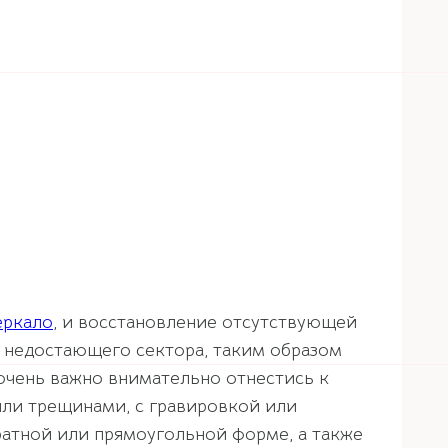
еркало
, и восстановление отсутствующей
в недостающего сектора, таким образом
 очень важно внимательно отнестись к
или трещинами, с гравировкой или
ратной или прямоугольной форме, а также