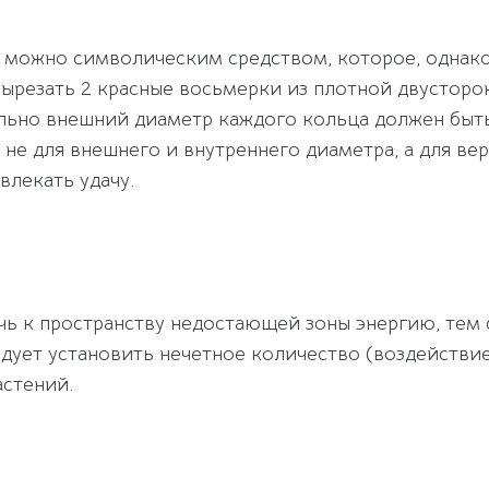
а можно символическим средством, которое, однак
ырезать 2 красные восьмерки из плотной двусторонн
но внешний диаметр каждого кольца должен быть ра
е для внешнего и внутреннего диаметра, а для вер
влекать удачу.
ь к пространству недостающей зоны энергию, тем 
едует установить нечетное количество (воздействие
астений.