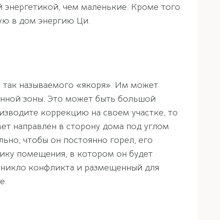
й энергетикой, чем маленькие. Кроме того
ую в дом энергию Ци.
 так называемого «якоря». Им может
анной зоны. Это может быть большой
оизводите коррекцию на своем участке, то
ет направлен в сторону дома под углом
ьно, чтобы он постоянно горел, его
тику помещения, в котором он будет
озникло конфликта и размещенный для
е.