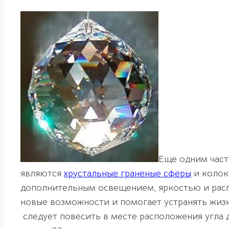
Еще одним част
являются
хрустальные граненые сферы
и колок
дополнительным освещением, яркостью и расп
новые возможности и помогает устранять жиз
следует повесить в месте расположения угла 