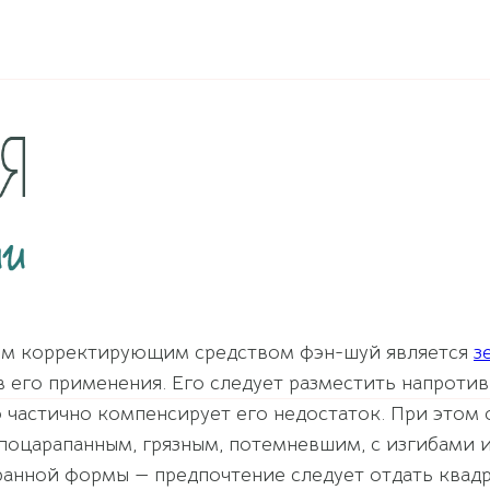
м корректирующим средством фэн-шуй является
з
ев его применения. Его следует разместить напроти
о частично компенсирует его недостаток. При этом
 поцарапанным, грязным, потемневшим, с изгибами 
ранной формы — предпочтение следует отдать квад