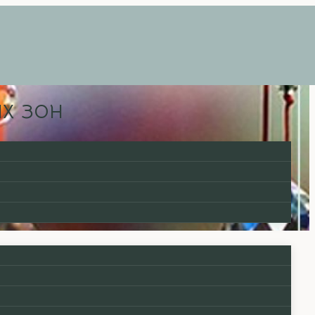
х зон