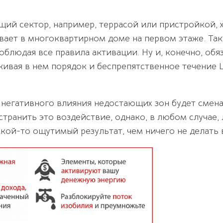
ий сектор, например, террасой или пристройкой, 
ивает в многоквартирном доме на первом этаже. Та
облюдая все правила активации. Ну и, конечно, об
ивая в нем порядок и беспрепятственное течение Ц
негативного влияния недостающих зон будет смена 
устранить это воздействие, однако, в любом случае
акой-то ощутимый результат, чем ничего не делать