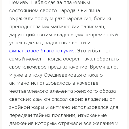
Немизы. Наблюдая за плачевным
состоянием своего народа, чьи лица
выражали тоску и разочарование, богиня
преподнесла им магический талисман,
дарующий своим владельцам непременный
успех в делах, радостные вести и
финансовое благополучие
. Это и был тот
самый момент, когда оберег начал обретать
свое ключевое предназначение. Время шло,
и уже в эпоху Средневековья опахало
активно использовалось в качестве
неотъемлемого элемента женского образа
светских дам: он спасал своих владелиц от
знойной жары и активно использовался для
передачи тайных посланий, изысканные
движения которым отражали все желания и