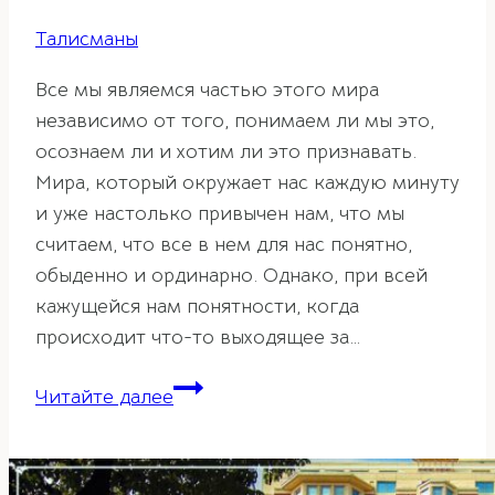
Талисманы
Все мы являемся частью этого мира
независимо от того, понимаем ли мы это,
осознаем ли и хотим ли это признавать.
Мира, который окружает нас каждую минуту
и уже настолько привычен нам, что мы
считаем, что все в нем для нас понятно,
обыденно и ординарно. Однако, при всей
кажущейся нам понятности, когда
происходит что-то выходящее за…
Символ
Читайте далее
двойного
счастья
в