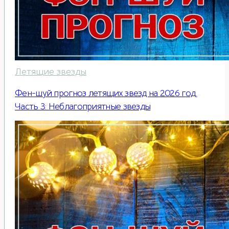
Летящие звезды
Фен-шуй прогноз летящих звезд на 2026 год.
Часть 3: Неблагоприятные звезды