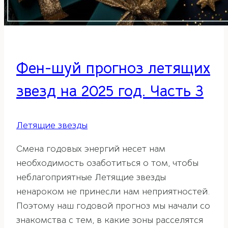
Фен-шуй прогноз летящих
звезд на 2025 год. Часть 3
Летящие звезды
Смена годовых энергий несет нам
необходимость озаботиться о том, чтобы
неблагоприятные Летящие звезды
ненароком не принесли нам неприятностей.
Поэтому наш годовой прогноз мы начали со
знакомства с тем, в какие зоны расселятся