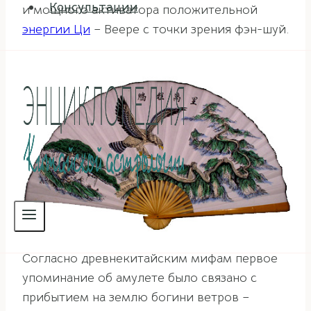
Консультации
и мощного активатора положительной
энергии Ци
– Веере с точки зрения фэн-шуй.
Согласно древнекитайским мифам первое
упоминание об амулете было связано с
прибытием на землю богини ветров –