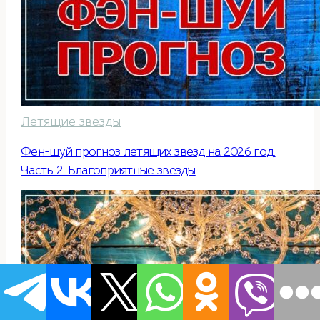
Летящие звезды
Фен-шуй прогноз летящих звезд на 2026 год.
Часть 2: Благоприятные звезды