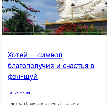
Хотей — символ
благополучия и счастья в
фэн-шуй
Талисманы
Пантеон божеств фэн-шуй велик и