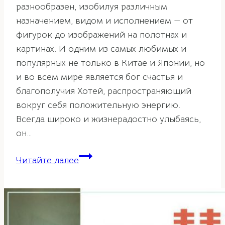
разнообразен, изобилуя различным
назначением, видом и исполнением — от
фигурок до изображений на полотнах и
картинах. И одним из самых любимых и
популярных не только в Китае и Японии, но
и во всем мире является бог счастья и
благополучия Хотей, распространяющий
вокруг себя положительную энергию.
Всегда широко и жизнерадостно улыбаясь,
он…
Хотей
Читайте далее
—
символ
благополучия
и