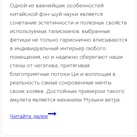
Одной из важнейших особенностей
китайской фэн-шуй науки является
сочетание эстетичности и полезных свойств
используемых талисманов: выбранные
фетиши не только гармонично вписываются
в индивидуальный интерьер любого
помещения, но и надежно оберегают наши
стены от негатива, притягивая
благоприятные потоки Ци и воплощая в
реальность самые сокровенные мечты
своих хозяев. Достойным примером такого
амулета является механизм Музыки ветра…
Музыка
Читайте далее
ветра
в