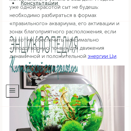
Консультации
уже одной красотой сыт не будешь:
необходимо разбираться в формах
«правильного» аквариума, его активации и
зонах благоприятного расположения, если
мы хотим обеспечить максимально
«плодотворную почву» для движения
динамичной и положительной
энергии Ци
.