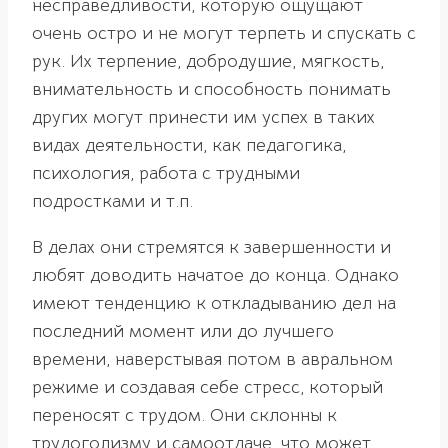
несправедливости, которую ощущают
очень остро и не могут терпеть и спускать с
рук. Их терпение, добродушие, мягкость,
внимательность и способность понимать
других могут принести им успех в таких
видах деятельности, как педагогика,
психология, работа с трудными
подростками и т.п.
В делах они стремятся к завершенности и
любят доводить начатое до конца. Однако
имеют тенденцию к откладыванию дел на
последний момент или до лучшего
времени, наверстывая потом в авральном
режиме и создавая себе стресс, который
переносят с трудом. Они склонны к
трудоголизму и самоотдаче, что может