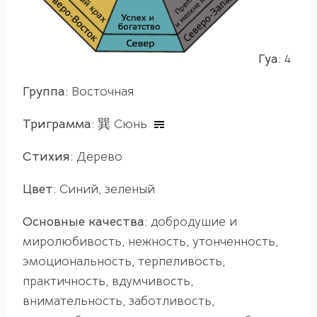
Гуа:
4
Группа:
Восточная
Триграмма:
巽 Сюнь
Стихия:
Дерево
Цвет:
Синий, зеленый
Основные качества:
добродушие и
миролюбивость, нежность, утонченность,
эмоциональность, терпеливость,
практичность, вдумчивость,
внимательность, заботливость,