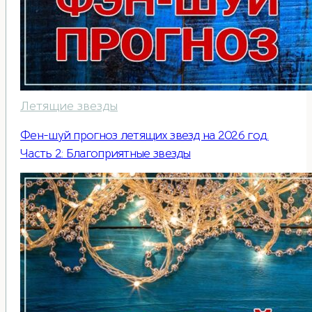
Летящие звезды
Фен-шуй прогноз летящих звезд на 2026 год.
Часть 2: Благоприятные звезды