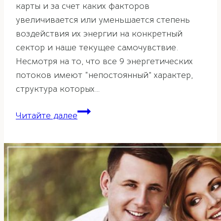
карты и за счет каких факторов
увеличивается или уменьшается степень
воздействия их энергии на конкретный
сектор и наше текущее самочувствие.
Несмотря на то, что все 9 энергетических
потоков имеют “непостоянный” характер,
структура которых…
Характеристики
Читайте далее
летящих
звезд.
Часть
1