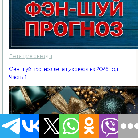
Летящие звезды
Фен-шуй прогноз летящих звезд на 2026 год.
Часть 1