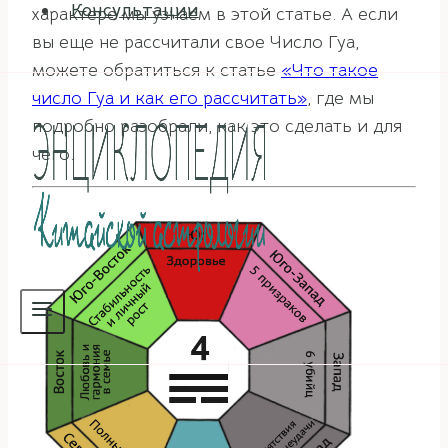
Консультации
характере мы узнаем в этой статье. А если
вы еще не рассчитали свое Число Гуа,
можете обратиться к статье
«Что такое
число Гуа и как его рассчитать»
, где мы
подробно разобрали, как это сделать и для
чего.