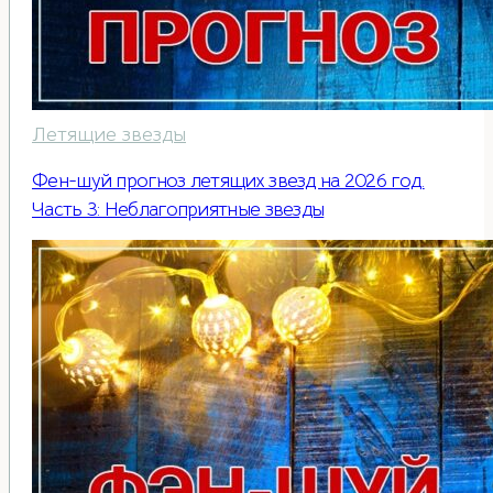
Летящие звезды
Фен-шуй прогноз летящих звезд на 2026 год.
Часть 3: Неблагоприятные звезды