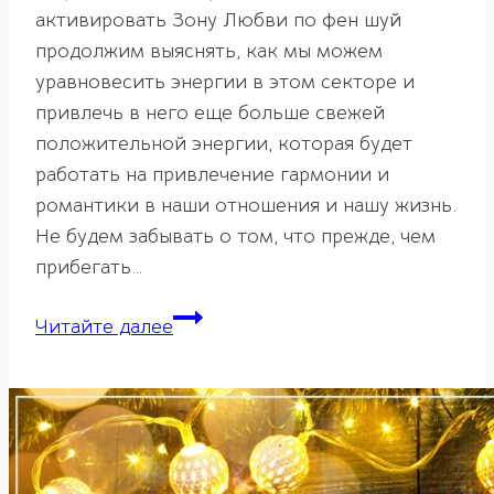
активировать Зону Любви по фен шуй
продолжим выяснять, как мы можем
уравновесить энергии в этом секторе и
привлечь в него еще больше свежей
положительной энергии, которая будет
работать на привлечение гармонии и
романтики в наши отношения и нашу жизнь.
Не будем забывать о том, что прежде, чем
прибегать…
Активация
Читайте далее
зоны
любви
по
фэн-
шуй.