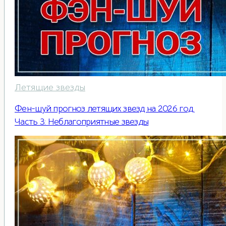
Летящие звезды
Фен-шуй прогноз летящих звезд на 2026 год.
Часть 3: Неблагоприятные звезды