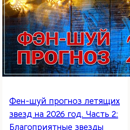
Часть
2
Фен-шуй прогноз летящих
звезд на 2026 год. Часть 2:
Благоприятные звезды