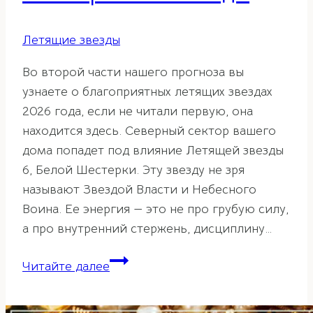
Летящие звезды
Во второй части нашего прогноза вы
узнаете о благоприятных летящих звездах
2026 года, если не читали первую, она
находится здесь. Северный сектор вашего
дома попадет под влияние Летящей звезды
6, Белой Шестерки. Эту звезду не зря
называют Звездой Власти и Небесного
Воина. Ее энергия — это не про грубую силу,
а про внутренний стержень, дисциплину…
Фен-
Читайте далее
шуй
прогноз