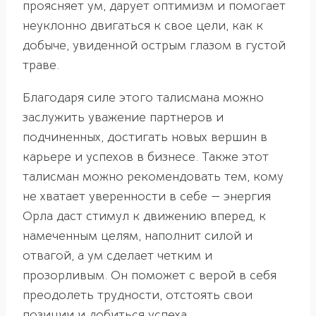
проясняет ум, дарует оптимизм и помогает
неуклонно двигаться к свое цели, как к
добыче, увиденной острым глазом в густой
траве.
Благодаря силе этого талисмана можно
заслужить уважение партнеров и
подчиненных, достигать новых вершин в
карьере и успехов в бизнесе. Также этот
талисман можно рекомендовать тем, кому
не хватает уверенности в себе — энергия
Орла даст стимул к движению вперед, к
намеченным целям, наполнит силой и
отвагой, а ум сделает четким и
прозорливым. Он поможет с верой в себя
преодолеть трудности, отстоять свои
позиции и добиться успеха.