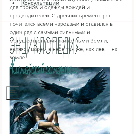
Консультации
для тронов и одежды вождей и
предводителей. С древних времен орел
почитался всеми народами и ставился в
один ряд с самыми сильными и
могущественными животными Земли,
являясь царем в небе так же, как лев — на
земле.