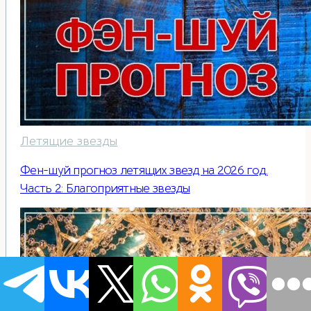
Летящие звезды
Фен-шуй прогноз летящих звезд на 2026 год.
Часть 2: Благоприятные звезды