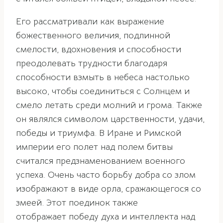
Его рассматривали как выражение
божественного величия, подлинной
смелости, вдохновения и способности
преодолевать трудности благодаря
способности взмыть в небеса настолько
высоко, чтобы соединиться с Солнцем и
смело летать среди молний и грома. Также
он являлся символом царственности, удачи,
победы и триумфа. В Иране и Римской
империи его полет над полем битвы
считался предзнаменованием военного
успеха. Очень часто борьбу добра со злом
изображают в виде орла, сражающегося со
змеей. Этот поединок также
отображает победу духа и интеллекта над