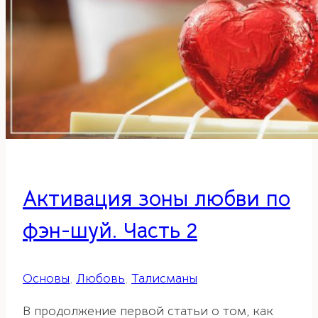
центральной
части
дома
Активация зоны любви по
фэн-шуй. Часть 2
Основы
,
Любовь
,
Талисманы
В продолжение первой статьи о том, как