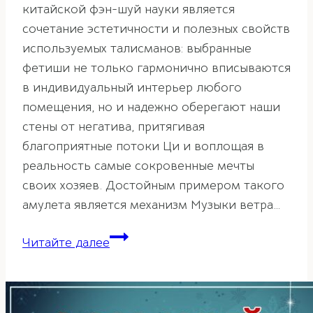
китайской фэн-шуй науки является
сочетание эстетичности и полезных свойств
используемых талисманов: выбранные
фетиши не только гармонично вписываются
в индивидуальный интерьер любого
помещения, но и надежно оберегают наши
стены от негатива, притягивая
благоприятные потоки Ци и воплощая в
реальность самые сокровенные мечты
своих хозяев. Достойным примером такого
амулета является механизм Музыки ветра…
Музыка
Читайте далее
ветра
в
фэн-