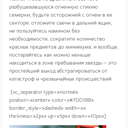
разбушевавшуюся огненную стихию
семерки, будьте осторожней с огнем в ее
секторе: отложите свечи в дальний ящик,
не пользуйтесь камином без
необходимости, сократите количество
красных предметов до минимума, и вообще,
постарайтесь как можно меньше
находиться в зоне пребывания звезды — это
простейший выход абстрагироваться от
катастроф и чрезвычайных происшествий.
[vc_separator type=»normal»
position=»center» color=»#7DD1BB»
border_style=»dashed» width=»»
thickness=»2px» up=»5px» down=»10px»]