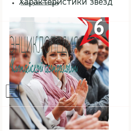
Характеристики звезд
Консультации