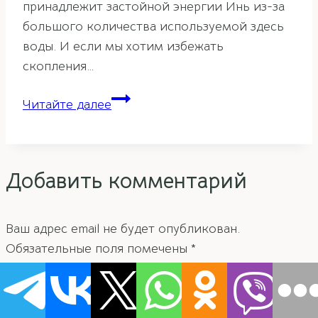
принадлежит застойной энергии Инь из-за
большого количества используемой здесь
воды. И если мы хотим избежать
скопления…
Оформление
Читайте далее
ванной
комнаты
по
Добавить комментарий
фэн-
шуй
Ваш адрес email не будет опубликован.
Обязательные поля помечены
*