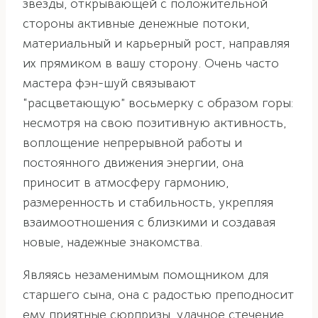
звезды, открывающей с положительной
стороны активные денежные потоки,
материальный и карьерный рост, направляя
их прямиком в вашу сторону. Очень часто
мастера фэн-шуй связывают
“расцветающую” восьмерку с образом горы:
несмотря на свою позитивную активность,
воплощение непрерывной работы и
постоянного движения энергии, она
приносит в атмосферу гармонию,
размеренность и стабильность, укрепляя
взаимоотношения с близкими и создавая
новые, надежные знакомства.
Являясь незаменимым помощником для
старшего сына, она с радостью преподносит
ему приятные сюрпризы, удачное стечение