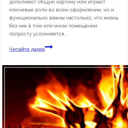
дополняют общую картину или играют
ключевые роли во всем оформлении, но и
функционально важны настолько, что жизнь
без них в том или ином помещении
попросту усложняется…
Шторы
Читайте далее
по
фэн-
шуй