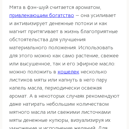
Мята в фэн-шуй считается ароматом,
привлекающим богатство
— она усиливает
и активизирует денежные потоки и как
магнит притягивает в жизнь благоприятные
обстоятельства для улучшения
материального положения. Использовать
для этого можно как само растение, свежее
или высушенное, так и его эфирное масло:
можно положить в
кошелек
несколько
листиков мяты или капнуть в него пару
капель масла, периодически освежая
аромат. А в некоторых случаях рекомендуют
даже натирать небольшим количеством
мятного масла или свежими листочками
мяты денежные купюры, визуализируя их
умножение и исполнение желаний. Для