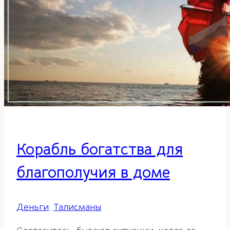
Часть
1
Корабль богатства для
благополучия в доме
Деньги
,
Талисманы