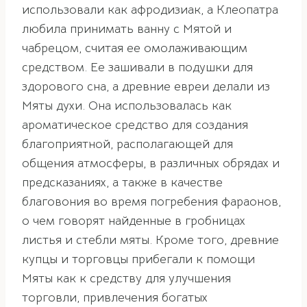
использовали как афродизиак, а Клеопатра
любила принимать ванну с Мятой и
чабрецом, считая ее омолаживающим
средством. Ее зашивали в подушки для
здорового сна, а древние евреи делали из
Мяты духи. Она использовалась как
ароматическое средство для создания
благоприятной, располагающей для
общения атмосферы, в различных обрядах и
предсказаниях, а также в качестве
благовония во время погребения фараонов,
о чем говорят найденные в гробницах
листья и стебли мяты. Кроме того, древние
купцы и торговцы прибегали к помощи
Мяты как к средству для улучшения
торговли, привлечения богатых