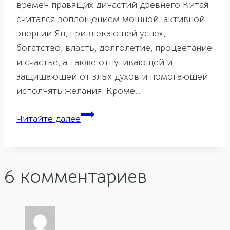
времен правящих династий древнего Китая
считался воплощением мощной, активной
энергии Ян, привлекающей успех,
богатство, власть, долголетие, процветание
и счастье, а также отпугивающей и
защищающей от злых духов и помогающей
исполнять желания. Кроме…
Красные
Читайте далее
конверты
фэн-
шуй
6 комментариев