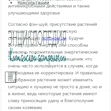
Консультации
антимикробными действиями и также
улучшающими здоровье.
Согласно фэн-шуй, присутствие растений
улучшает еще и энергетическую
составляющую
потоков Ци
. Будучи
активаторами энергии, они способны
привлечь положительные энергетические
потоки в нужные части помещения, что
очень часто используется в случаях, когда
необходима их корректировка. И правильно
подобранное растение может изменить
ситуацию к лучшему не просто в доме, но и
в жизни, ведь некоторые растения имеют
славу приносящих удачу и благополучие
своим хозяевам.