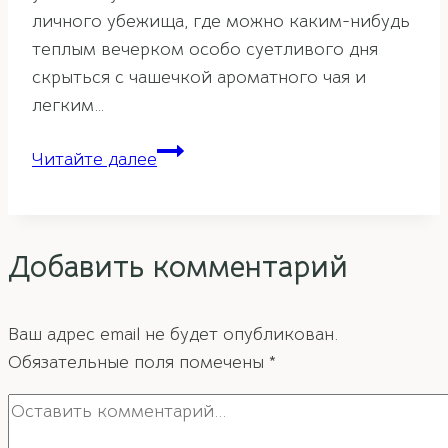
личного убежища, где можно каким-нибудь
теплым вечерком особо суетливого дня
скрыться с чашечкой ароматного чая и
легким…
Балкон
Читайте далее
по
фэн-
шуй
Добавить комментарий
Ваш адрес email не будет опубликован.
Обязательные поля помечены
*