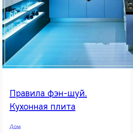
Правила фэн-шуй.
Кухонная плита
Дом