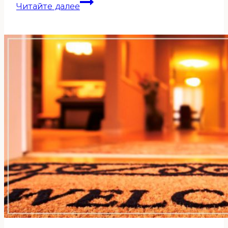
Психология
Читайте далее
фэн-
шуй