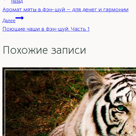
Навигация
Назад
Аромат мяты в фэн-шуй — для денег и гармонии
по
Далее
Поющие чаши в фэн-шуй. Часть 1
записям
Похожие записи