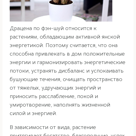
Драцена по фэн-шуй относится к
растениям, обладающим активной янской
энергетикой. Поэтому считается, что она
способна привлекать в дом положительные
энергии и гармонизировать энергетические
потоки, устранять дисбаланс и успокаивать
бушующие течения, очищать пространство
от тяжелых, удручающих энергий и
приносить расслабление, покой и
умиротворение, наполнять жизненной
силой и энергией.
В зависимости от вида, растение
притягивает богатство, благополучие, успех