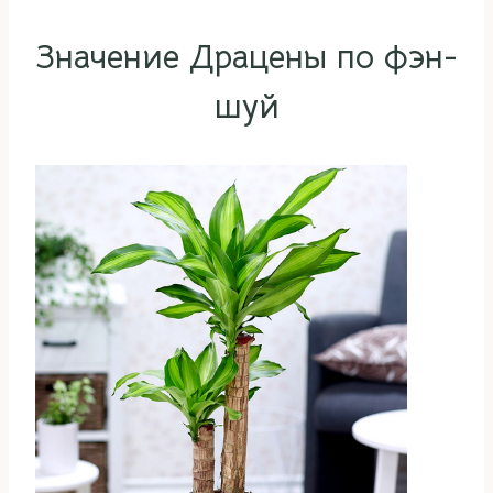
Значение Драцены по фэн-
шуй