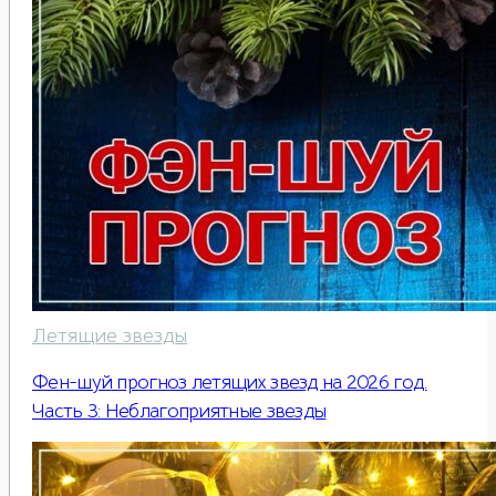
Летящие звезды
Фен-шуй прогноз летящих звезд на 2026 год.
Часть 3: Неблагоприятные звезды