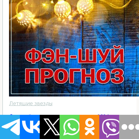
Летящие звезды
Фен-шуй прогноз летящих звезд на 2026 год.
Часть 2: Благоприятные звезды