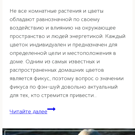
Не все комнатные растения и цветы
обладают равнозначной по своему
воздействию и влиянию на окружающее
пространство и людей энергетикой. Каждый
цветок индивидуален и предназначен для
определенной цели и местоположения в
доме. Одним из самых известных и
распространенных домашних цветов
является фикус, поэтому вопрос о значении
фикуса по фэн-шуй довольно актуальный
для тех, кто стремится привести…
Фикус
Читайте далее
по
фэн-
шуй