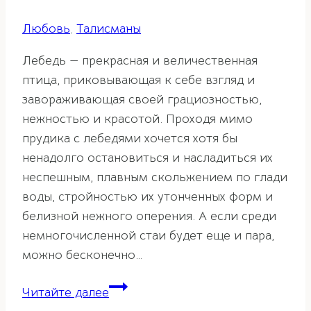
Любовь
,
Талисманы
Лебедь — прекрасная и величественная
птица, приковывающая к себе взгляд и
завораживающая своей грациозностью,
нежностью и красотой. Проходя мимо
прудика с лебедями хочется хотя бы
ненадолго остановиться и насладиться их
неспешным, плавным скольжением по глади
воды, стройностью их утонченных форм и
белизной нежного оперения. А если среди
немногочисленной стаи будет еще и пара,
можно бесконечно…
Лебеди
Читайте далее
по