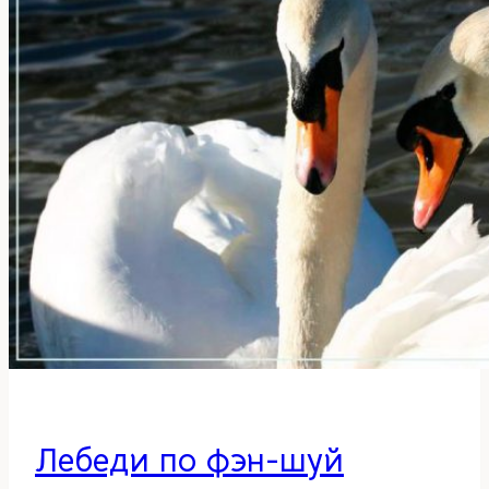
Лебеди по фэн-шуй