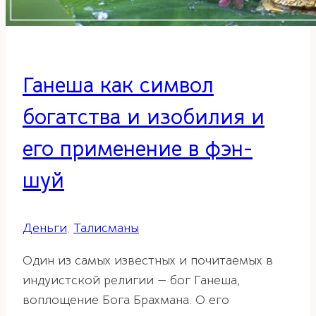
Ганеша как символ
богатства и изобилия и
его применение в фэн-
шуй
Деньги
,
Талисманы
Один из самых известных и почитаемых в
индуистской религии — бог Ганеша,
воплощение Бога Брахмана. О его