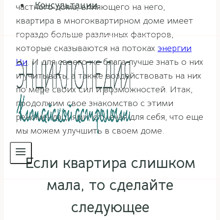
Консультации
частного дома, влияющего на него,
квартира в многоквартирном доме имеет
гораздо больше различных факторов,
которые сказываются на потоках
энергии
Ци
. И для своего же блага лучше знать о них
и учитывать, а также воздействовать на них
по мере своих сил и возможностей. Итак,
продолжим свое знакомство с этими
рекомендациями, отмечая для себя, что еще
мы можем улучшить в своем доме.
Если квартира слишком
мала, то сделайте
следующее