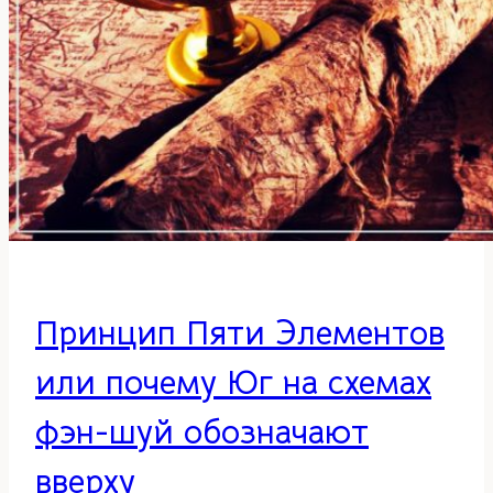
доме
Принцип Пяти Элементов
или почему Юг на схемах
фэн-шуй обозначают
вверху