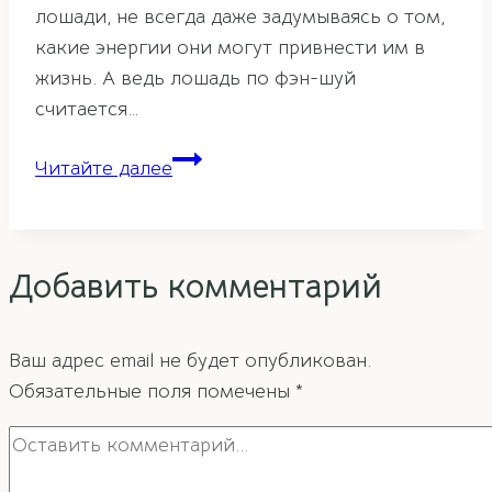
лошади, не всегда даже задумываясь о том,
какие энергии они могут привнести им в
жизнь. А ведь лошадь по фэн-шуй
считается…
Лошадь
Читайте далее
в
фэн-
шуй
Добавить комментарий
и
ее
значение
Ваш адрес email не будет опубликован.
Обязательные поля помечены
*