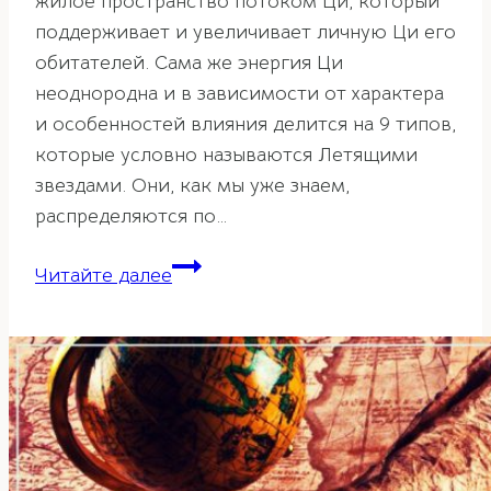
жилое пространство потоком Ци, который
поддерживает и увеличивает личную Ци его
обитателей. Сама же энергия Ци
неоднородна и в зависимости от характера
и особенностей влияния делится на 9 типов,
которые условно называются Летящими
звездами. Они, как мы уже знаем,
распределяются по…
Большой
Читайте далее
и
Малый
Тайчи
—
корректируем
энергии
в