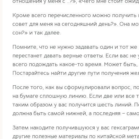
отношения у меня с …?», «Чего мне стоит ожид
Кроме всего перечисленного можно получить п
совет для меня на сегодняшний день?». Она м
сон?» и так далее.
Помните, что не нужно задавать один и тот же 
перестанет давать верные ответы. Если вас не
всего подождать какое-то время. Может быть,
Постарайтесь найти другие пути получения же
После того, как вы сформулировали вопрос, по
на бумаге сплошную линию. Если две или все 
таким образом у вас получится шесть линий. П
должна быть самой нижней, а последняя – само
Затем находите получившуюся у вас гексаграмм
другие полезные материалы по китайской мет