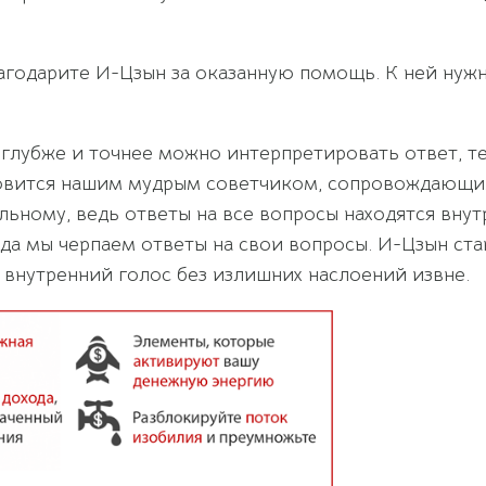
лагодарите И-Цзын за оказанную помощь. К ней нуж
 глубже и точнее можно интерпретировать ответ, т
новится нашим мудрым советчиком, сопровождающим
ьному, ведь ответы на все вопросы находятся внут
 мы черпаем ответы на свои вопросы. И-Цзын ста
 внутренний голос без излишних наслоений извне.