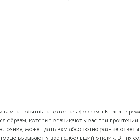
и вам непонятны некоторые афоризмы Книги переме
ся образы, которые возникают у вас при прочтении
состояния, может дать вам абсолютно разные ответы
которые вызывают у вас наибольший отклик. В них с