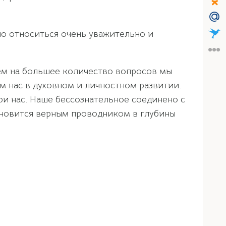
но относиться очень уважительно и
ем на большее количество вопросов мы
 нас в духовном и личностном развитии.
ри нас. Наше бессознательное соединено с
новится верным проводником в глубины