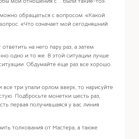
тобы мои отношения с … были такие-то».
 можно обращаться с вопросом: «Какой
 вопрос: «Что означает мой сегодняшний
ответить на него пару раз, а затем
нно одно и то же. В этой ситуации лучше
ситуации. Обдумайте еще раз все хорошо.
 все три упали орлом вверх, то нарисуйте
стую. Подбросьте монетки шесть раз,
есть первая получившаяся у вас линия
чить толкования от Мастера, а также