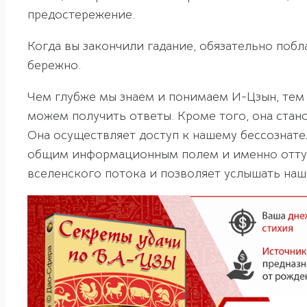
предостережение.
Когда вы закончили гадание, обязательно поб
бережно.
Чем глубже мы знаем и понимаем И-Цзын, тем
можем получить ответы. Кроме того, она ста
Она осуществляет доступ к нашему бессознател
общим информационным полем и именно оттуда
вселенского потока и позволяет услышать наш