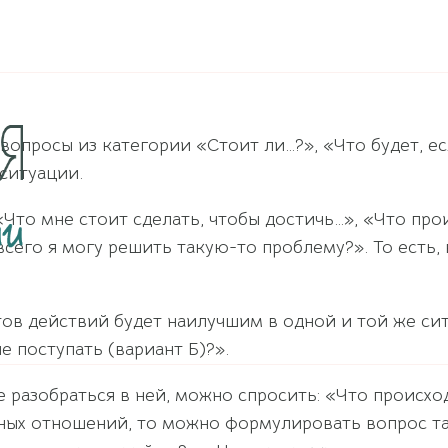
вопросы из категории «Стоит ли…?», «Что будет, ес
ситуации.
Что мне стоит сделать, чтобы достичь…», «Что прои
всего я могу решить такую-то проблему?». То есть
тов действий будет наилучшим в одной и той же сит
е поступать (вариант Б)?».
 разобраться в ней, можно спросить: «Что происхо
ных отношений, то можно формулировать вопрос так