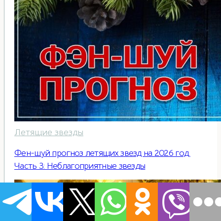
Летящие звезды
Фен-шуй прогноз летящих звезд на 2026 год.
Часть 3: Неблагоприятные звезды