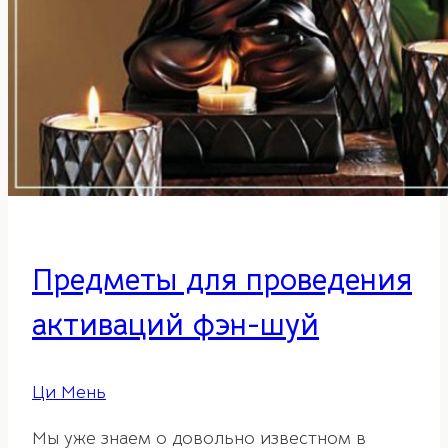
Предметы для проведения
активаций фэн-шуй
Ци Мень
Мы уже знаем о довольно известном в