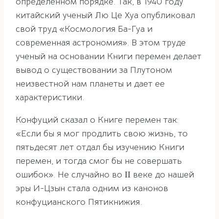
определенном порядке. Так, в 1940 году
китайский ученый Лю Це Хуа опубликовал
свой труд «Космология Ба-Гуа и
современная астрономия». В этом труде
ученый на основании Книги перемен делает
вывод о существовании за Плутоном
неизвестной нам планеты и дает ее
характеристики.
Конфуций сказал о Книге перемен так:
«Если бы я мог продлить свою жизнь, то
пятьдесят лет отдал бы изучению Книги
перемен, и тогда смог бы не совершать
ошибок». Не случайно во ІІ веке до нашей
эры И-Цзын стала одним из канонов
конфуцианского Пятикнижия.