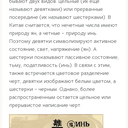
бывают двух видов: цельные (их еще
называют девятками) или прерванные
посередине (их называют шестерками). В
Китае считается, что нечетные числа имеют
природу ян, а четные – природу инь.
Поэтому девятки символизируют активное
состояние, свет, напряжение (ян). А
шестерки показывают пассивное состояние,
тьму, податливость (инь). В связи с этим,
также встречается цветовое разделение
черт, девятки изображают белым цветом, а
шестерки – черным. Однако, более
распространенным остается цельное или
прерывистое написание черт.