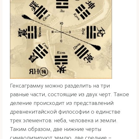
Гексаграмму можно разделить на три
равные части, состоящие из двух черт. Такое
деление происходит из представлений
древнекитайской философии о единстве
трех элементов: неба, человека и земли.
Таким образом, две нижние черты
символизируют землю, две средние –