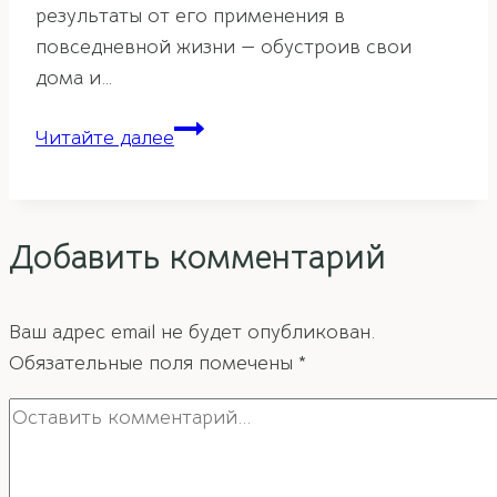
результаты от его применения в
повседневной жизни — обустроив свои
дома и…
Ошибки
Читайте далее
начинающих
в
фэн-
Добавить комментарий
шуй
Ваш адрес email не будет опубликован.
Обязательные поля помечены
*