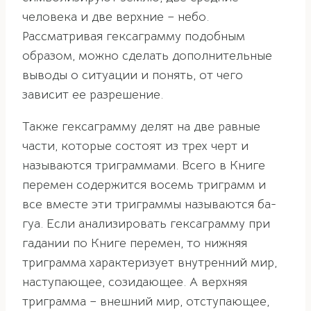
человека и две верхние – небо.
Рассматривая гексаграмму подобным
образом, можно сделать дополнительные
выводы о ситуации и понять, от чего
зависит ее разрешение.
Также гексаграмму делят на две равные
части, которые состоят из трех черт и
называются триграммами. Всего в Книге
перемен содержится восемь триграмм и
все вместе эти триграммы называются ба-
гуа. Если анализировать гексаграмму при
гадании по Книге перемен, то нижняя
триграмма характеризует внутренний мир,
наступающее, созидающее. А верхняя
триграмма – внешний мир, отступающее,