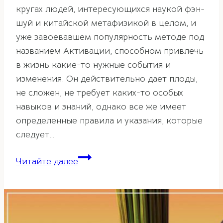
кругах людей, интересующихся наукой фэн-
шуй и китайской метафизикой в целом, и
уже завоевавшем популярность методе под
названием Активации, способном привлечь
в жизнь какие-то нужные события и
изменения. Он действительно дает плоды,
не сложен, не требует каких-то особых
навыков и знаний, однако все же имеет
определенные правила и указания, которые
следует…
Предметы
Читайте далее
для
проведения
активаций
фэн-