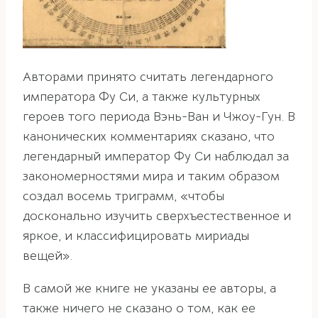
Авторами принято считать легендарного
императора Фу Си, а также культурных
героев того периода Вэнь-Ван и Чжоу-Гун. В
канонических комментариях сказано, что
легендарный император Фу Си наблюдал за
закономерностями мира и таким образом
создал восемь триграмм, «чтобы
досконально изучить сверхъестественное и
яркое, и классифицировать мириады
вещей».
В самой же книге не указаны ее авторы, а
также ничего не сказано о том, как ее