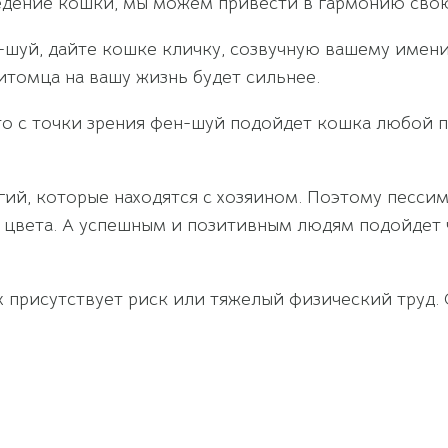
едение кошки, мы можем привести в гармонию сво
шуй, дайте кошке кличку, созвучную вашему имени.
итомца на вашу жизнь будет сильнее.
 то с точки зрения фен-шуй подойдет кошка любой п
гий, которые находятся с хозяином. Поэтому песси
 цвета. А успешным и позитивным людям подойдет 
 присутствует риск или тяжелый физический труд. 