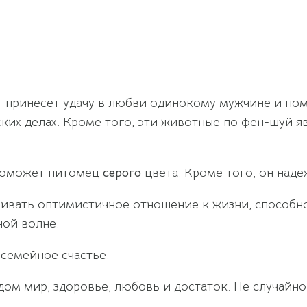
 принесет удачу в любви одинокому мужчине и пом
ких делах. Кроме того, эти животные по фен-шуй 
 поможет питомец
серого
цвета. Кроме того, он наде
ивать оптимистичное отношение к жизни, способно
ной волне.
семейное счастье.
ом мир, здоровье, любовь и достаток. Не случайно 