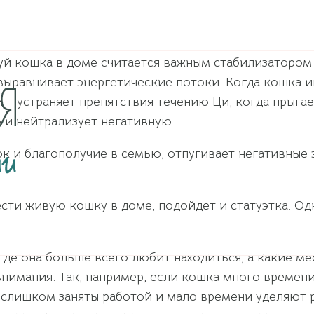
й кошка в доме считается важным стабилизатором
выравнивает энергетические потоки. Когда кошка иг
 – устраняет препятствия течению Ци, когда прыгае
 и нейтрализует негативную.
к и благополучие в семью, отпугивает негативные 
ести живую кошку в доме, подойдет и статуэтка. О
де она больше всего любит находиться, а какие ме
нимания. Так, например, если кошка много времени
ева слишком заняты работой и мало времени уделяю