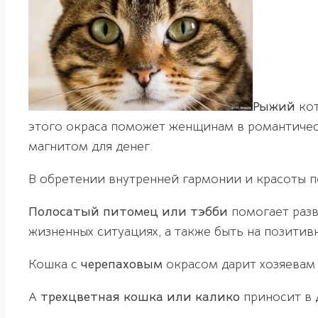
Рыжий
кот
этого окраса поможет женщинам в романтичес
магнитом для денег.
В обретении внутренней гармонии и красоты
Полосатый питомец или тэбби
помогает разв
жизненных ситуациях, а также быть на позитив
Кошка с
черепаховым
окрасом дарит хозяевам 
А
трехцветная кошка или калико
приносит в д