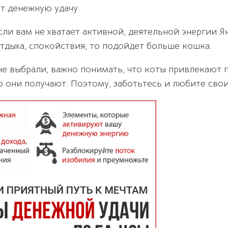
т денежную удачу.
ли вам не хватает активной, деятельной энергии Ян
тдыха, спокойствия, то подойдет больше кошка.
 не выбрали, важно понимать, что коты привлекают
ю они получают. Поэтому, заботьтесь и любите сво