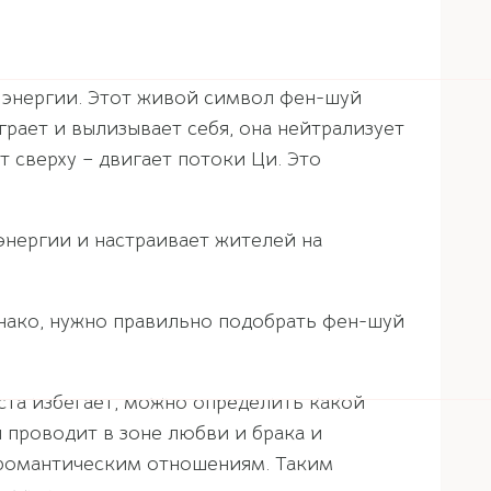
 энергии. Этот живой символ фен-шуй
рает и вылизывает себя, она нейтрализует
т сверху – двигает потоки Ци. Это
энергии и настраивает жителей на
днако, нужно правильно подобрать фен-шуй
ста избегает, можно определить какой
 проводит в зоне любви и брака и
т романтическим отношениям. Таким