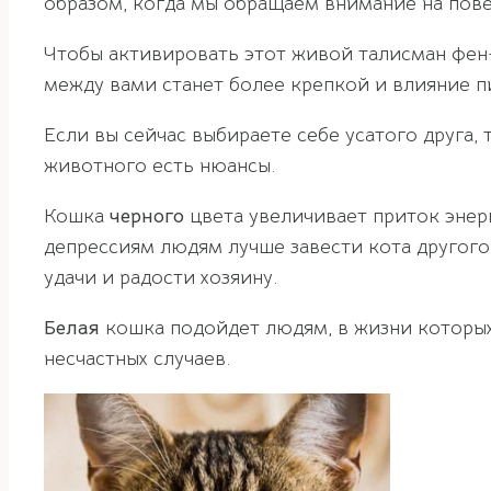
образом, когда мы обращаем внимание на пов
Чтобы активировать этот живой талисман фен-
между вами станет более крепкой и влияние п
Если вы сейчас выбираете себе усатого друга,
животного есть нюансы.
Кошка
черного
цвета увеличивает приток энер
депрессиям людям лучше завести кота другого
удачи и радости хозяину.
Белая
кошка подойдет людям, в жизни которых
несчастных случаев.