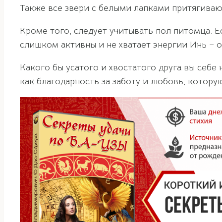
Также все звери с белыми лапками притягиваю
Кроме того, следует учитывать пол питомца. Ес
слишком активны и не хватает энергии Инь – о
Какого бы усатого и хвостатого друга вы себе
как благодарность за заботу и любовь, котору