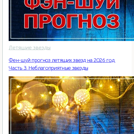
Летящие звезды
Фен-шуй прогноз летящих звезд на 2026 год.
Часть 3: Неблагоприятные звезды