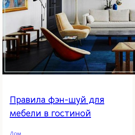
Правила фэн-шуй для
мебели в гостиной
Дом