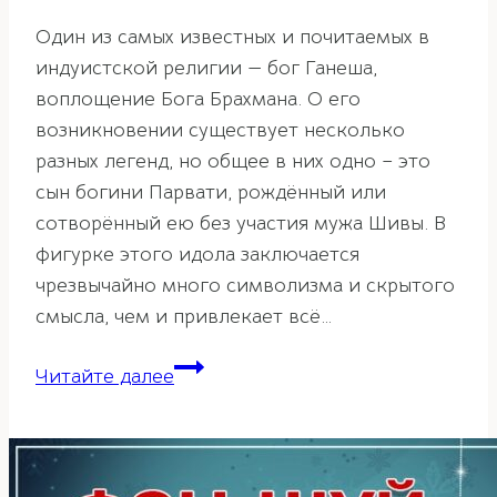
Один из самых известных и почитаемых в
индуистской религии — бог Ганеша,
воплощение Бога Брахмана. О его
возникновении существует несколько
разных легенд, но общее в них одно – это
сын богини Парвати, рождённый или
сотворённый ею без участия мужа Шивы. В
фигурке этого идола заключается
чрезвычайно много символизма и скрытого
смысла, чем и привлекает всё…
Ганеша
Читайте далее
как
символ
богатства
и