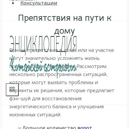
Консультации
Препятствия на пути к
дому
Разные препятствия в доме или на участке
могут значительно усложнять жизнь
проживающим там людям. Рассмотрим
несколько распространенных ситуаций,
которые могут вызвать проблемы и
варианты их решения, которые предлагает
фэн-шуй для восстановления
энергетического баланса и улучшения
жизненных ситуаций:
— Большое количество
ворот
,