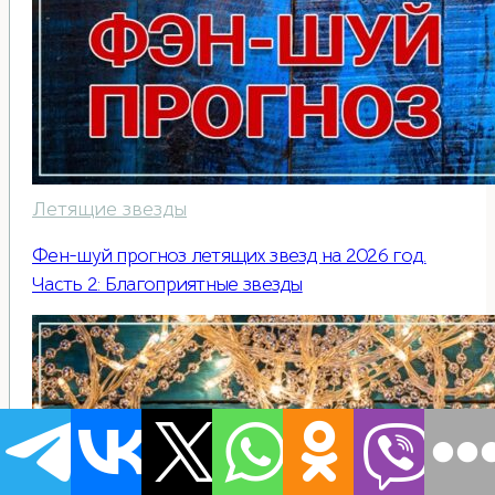
Летящие звезды
Фен-шуй прогноз летящих звезд на 2026 год.
Часть 2: Благоприятные звезды