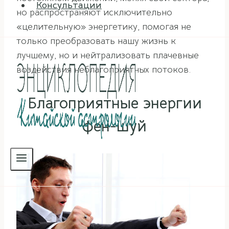
Консультации
но распространяют исключительно
«целительную» энергетику, помогая не
только преобразовать нашу жизнь к
лучшему, но и нейтрализовать плачевные
воздействия неблагоприятных потоков.
Благоприятные энергии
фен-шуй