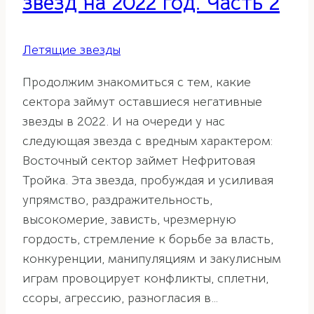
звезд на 2022 год. Часть 2
Летящие звезды
Продолжим знакомиться с тем, какие
сектора займут оставшиеся негативные
звезды в 2022. И на очереди у нас
следующая звезда с вредным характером:
Восточный сектор займет Нефритовая
Тройка. Эта звезда, пробуждая и усиливая
упрямство, раздражительность,
высокомерие, зависть, чрезмерную
гордость, стремление к борьбе за власть,
конкуренции, манипуляциям и закулисным
играм провоцирует конфликты, сплетни,
ссоры, агрессию, разногласия в…