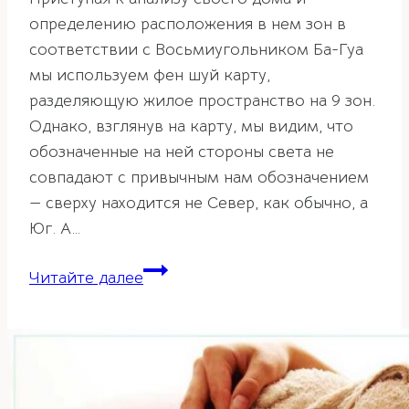
определению расположения в нем зон в
соответствии с Восьмиугольником Ба-Гуа
мы используем фен шуй карту,
разделяющую жилое пространство на 9 зон.
Однако, взглянув на карту, мы видим, что
обозначенные на ней стороны света не
совпадают с привычным нам обозначением
— сверху находится не Север, как обычно, а
Юг. А…
Принцип
Читайте далее
Пяти
Элементов
или
почему
Юг