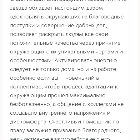
звезда обладает настоящим даром
вдохновлять окружающих на благородные
поступки и совершение добрых дел,
позволяет раскрыть людям все свои
положительные качества через принятие
окружающих с их уникальными чертами и
особенностями. Активировать энергию
следует не только дома, но и на работе,
особенно если вы — новенький в
коллективе, чтобы процесс адаптации к
окружающим прошел максимально
безболезненно, а общение с коллегами не
создавало внутреннего напряжения и
дискомфорта. Счастливый помощник по
праву заслужил призвание Благородного,
ведь активное взаимодействие с его