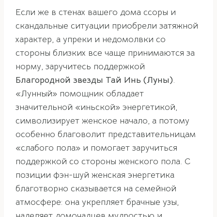
Если же в стенах вашего дома ссоры и
скандальные ситуации приобрели затяжной
характер, а упреки и недомолвки со
стороны близких все чаще принимаются за
норму, заручитесь поддержкой
Благородной звезды
Тай Инь (Луны)
.
«Лунный» помощник обладает
значительной «иньской» энергетикой,
символизирует женское начало, а потому
особенно благоволит представительницам
«слабого пола» и помогает заручиться
поддержкой со стороны женского пола. С
позиции фэн-шуй женская энергетика
благотворно сказывается на семейной
атмосфере: она укрепляет брачные узы,
наделяет домочадцев мудростью и