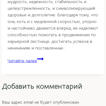
мудрость, надежность, стабильность и
целеустремленность, и символизирующий
здоровье и долголетие. Благодаря тому, что
она, хоть и с медленной скоростью, упорно
и настойчиво движется вперед, ее наделяют
способностью помогать в продвижении по
карьерной лестнице, достигать успехов в
начинаниях и поставленных…
Черепаха
Читайте далее
в
фэн-
шуй
Добавить комментарий
—
мудрый
и
Ваш адрес email не будет опубликован.
надежный