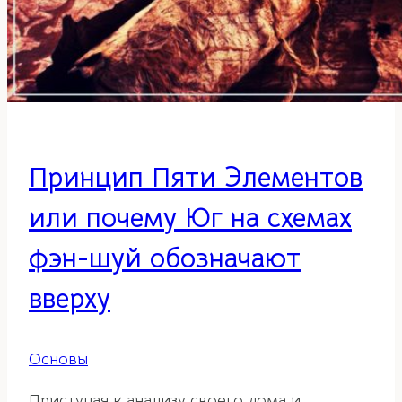
Принцип Пяти Элементов
или почему Юг на схемах
фэн-шуй обозначают
вверху
Основы
Приступая к анализу своего дома и