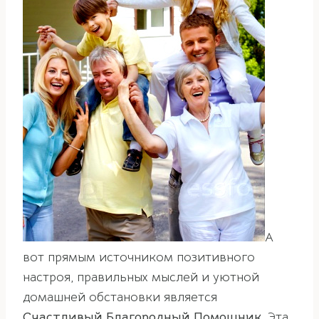
А
вот прямым источником позитивного
настроя, правильных мыслей и уютной
домашней обстановки является
Счастливый Благородный Помощник
. Эта