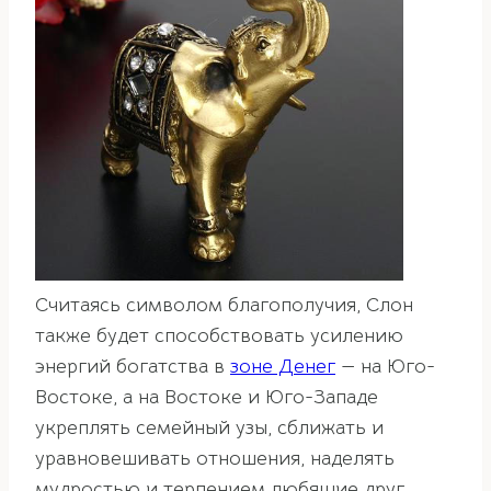
Считаясь символом благополучия, Слон
также будет способствовать усилению
энергий богатства в
зоне Денег
— на Юго-
Востоке, а на Востоке и Юго-Западе
укреплять семейный узы, сближать и
уравновешивать отношения, наделять
мудростью и терпением любящие друг