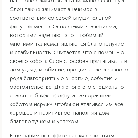
пантеоне символов и талисманов фэн-шуй
Слон также занимает значимое в
соответствии со своей внушительной
фигурой место. Основными значениями,
которыми наделяют этот любимый
многими талисман являются благополучие
и стабильность. Считается, что с помощью
своего хобота Слон способен притягивать в
дом удачу, изобилие, процветание и разного
рода благоприятную энергию, события и
обстоятельства. Для этого его специально
ставят поближе к окну и разворачивают
хоботом наружу, чтобы он втягивал им все
хорошее и позитивное, наполняя дом
благополучием и успехом.
Еще одним положительным свойством,