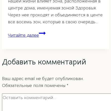
нашей жизни влияет зона, расположенная в
центре дома, именуемая зоной Здоровья.
Через нее проходят и объединяются в центе
все восемь зон, которые в свою очередь…
Зона
Читайте далее
Здоровья
по
фэн-
Добавить комментарий
шуй
Ваш адрес email не будет опубликован.
Обязательные поля помечены
*