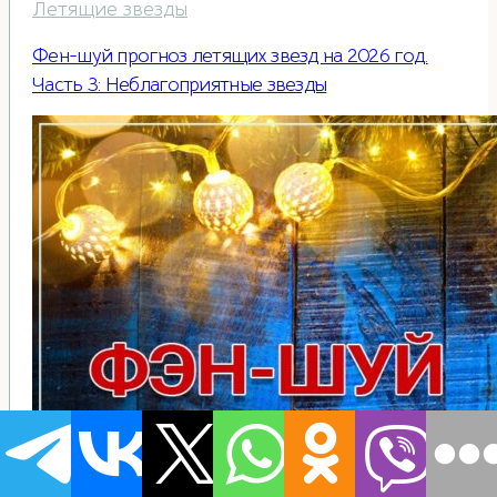
Летящие звезды
Фен-шуй прогноз летящих звезд на 2026 год.
Часть 3: Неблагоприятные звезды