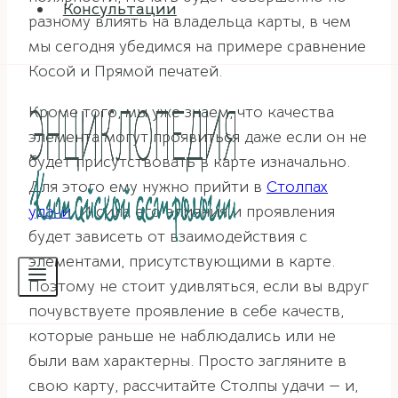
Консультации
разному влиять на владельца карты, в чем
мы сегодня убедимся на примере сравнение
Косой и Прямой печатей.
Кроме того, мы уже знаем, что качества
элемента могут проявиться даже если он не
будет присутствовать в карте изначально.
Для этого ему нужно прийти в
Столпах
удачи
. И сила его влияния и проявления
будет зависеть от взаимодействия с
элементами, присутствующими в карте.
Поэтому не стоит удивляться, если вы вдруг
почувствуете проявление в себе качеств,
которые раньше не наблюдались или не
были вам характерны. Просто загляните в
свою карту, рассчитайте Столпы удачи — и,