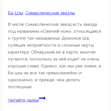
Ба-Цзы
,
Символические звезды
В числе Символических звезд есть звезда
под названием «Овечий нож», относящаяся
к группе так называемых Демонов Ша,
сулящих неприятности и сложные черты
характера. Обнаружив ее в карте, многие
пугаются, поскольку за ней ходит не очень
хорошая слава. Однако, как мы уже знаем, в
ба-цзы не все так прямолинейно и
однозначно, и прежде, чем делать
поспешные…
Овечий
Читайте далее
нож