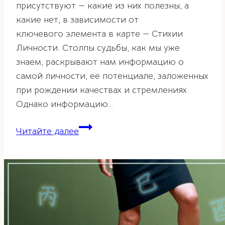
присутствуют — какие из них полезны, а
какие нет, в зависимости от
ключевого элемента в карте — Стихии
Личности. Столпы судьбы, как мы уже
знаем, раскрывают нам информацию о
самой личности, ее потенциале, заложенных
при рождении качествах и стремлениях.
Однако информацию…
Столпы
Читайте далее
удачи
в
карте
Ба-
цзы