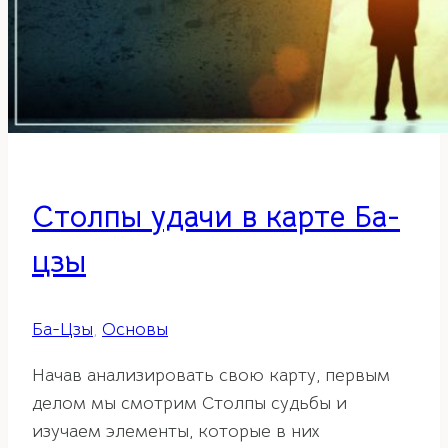
Столпы удачи в карте Ба-
цзы
Ба-Цзы
,
Основы
Начав анализировать свою карту, первым
делом мы смотрим Столпы судьбы и
изучаем элементы, которые в них