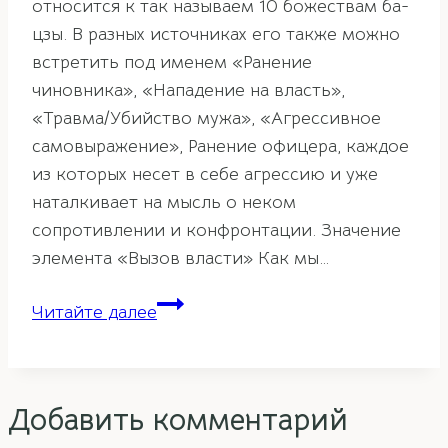
относится к так называем 10 божествам ба-
цзы. В разных источниках его также можно
встретить под именем «Ранение
чиновника», «Нападение на власть»,
«Травма/Убийство мужа», «Агрессивное
самовыражение», Ранение офицера, каждое
из которых несет в себе агрессию и уже
наталкивает на мысль о неком
сопротивлении и конфронтации. Значение
элемента «Вызов власти» Как мы…
Вызов
Читайте далее
власти
в
ба-
Добавить комментарий
цзы