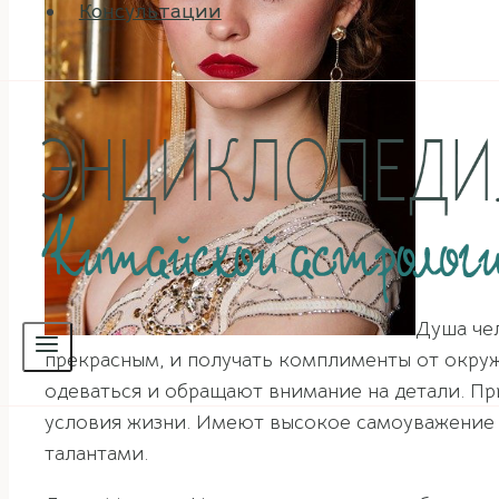
Консультации
Душа чел
прекрасным, и получать комплименты от окру
одеваться и обращают внимание на детали. Пр
условия жизни. Имеют высокое самоуважение 
талантами.