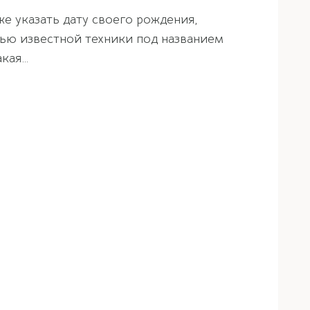
е указать дату своего рождения,
ощью известной техники под названием
акая…