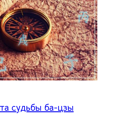
та судьбы ба-цзы