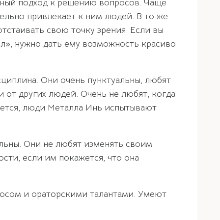
ный подход к решению вопросов. Чаще
тельно привлекает к ним людей. В то же
тстаивать свою точку зрения. Если вы
ол», нужно дать ему возможность красиво
сциплина. Они очень пунктуальны, любят
и от других людей. Очень не любят, когда
очется, люди Металла Инь испытывают
льны. Они не любят изменять своим
ости, если им покажется, что она
лосом и ораторскими талантами. Умеют