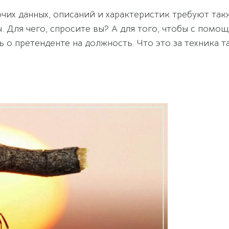
чих данных, описаний и характеристик требуют такж
. Для чего, спросите вы? А для того, чтобы с пом
 о претенденте на должность. Что это за техника т