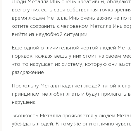
Люди Металла Инь очень креативны, обладаю
всего у них есть своя собственная точка зрен
время людям Металла Инь очень важно не поте
хотите сохранить с человеком Металла Инь хор
выйти из неудобной ситуации.
Еще одной отличительной чертой людей Металл
порядок, каждая вещь у них стоит на своем ме
что-то нарушает их систему, которую они выст
раздражение.
Поскольку Металл наделяет людей тягой к сп
принципам, не любят лгать и будут прилагать 
нарушена.
Звонкость Металла проявляется у людей Метал
убеждать людей. К тому же они отлично чувс