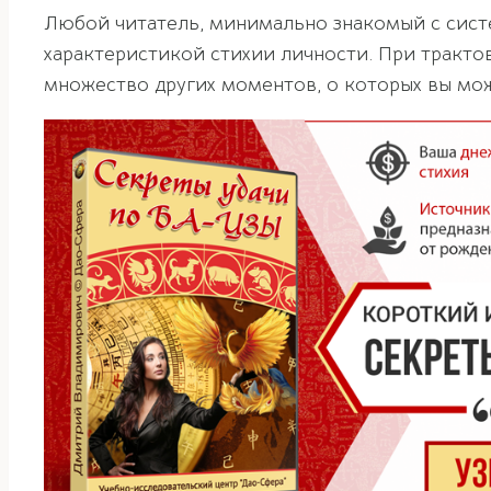
Любой читатель, минимально знакомый с систе
характеристикой стихии личности. При трактов
множество других моментов, о которых вы мож