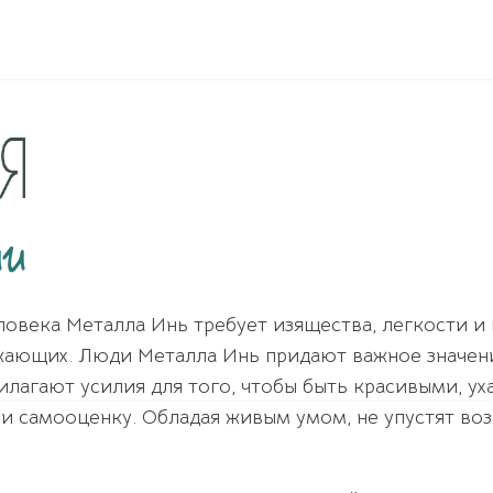
овека Металла Инь требует изящества, легкости и 
жающих. Люди Металла Инь придают важное значен
илагают усилия для того, чтобы быть красивыми, у
и самооценку. Обладая живым умом, не упустят во