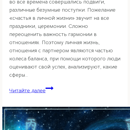
во все времена совершались подвиги,
различные безумные поступки. Пожелание
«счастья в личной жизни» звучит на все
праздники, церемонии. Сложно
переоценить важность гармонии в
отношениях. Поэтому личная жизнь,
отношения с партнером являются частью
колеса баланса, при помощи которого люди
оценивают свой успех, анализируют, какие
сферы…
Личная
Читайте далее
жизнь
по
ба-
цзы