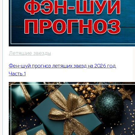
Летящие звезды
Фен-шуй прогноз летящих звезд на 2026 год.
Часть 1