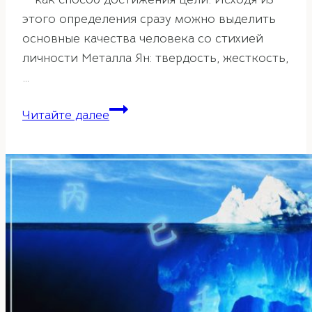
этого определения сразу можно выделить
основные качества человека со стихией
личности Металла Ян: твердость, жесткость,
…
Стихия
Читайте далее
личности
Металл
Ян