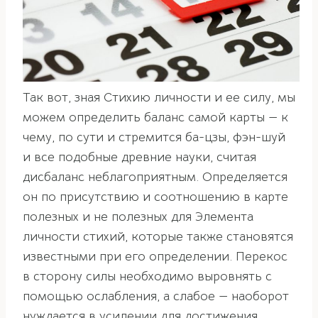
Так вот, зная Стихию личности и ее силу, мы
можем определить баланс самой карты — к
чему, по сути и стремится ба-цзы, фэн-шуй
и все подобные древние науки, считая
дисбаланс неблагоприятным. Определяется
он по присутствию и соотношению в карте
полезных и не полезных для Элемента
личности стихий, которые также становятся
известными при его определении. Перекос
в сторону силы необходимо выровнять с
помощью ослабления, а слабое — наоборот
нуждается в усилении для достижения