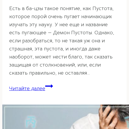
Есть в ба-цзы такое понятие, как Пустота,
которое порой очень пугает начинающих
изучать эту науку. У нее еще и название
есть пугающее — Демон Пустоты. Однако,
если разобраться, то не такая уж она и
страшная, эта пустота, и иногда даже
наоборот, может нести благо, так сказать
защищая от столкновений, или, если
сказать правильно, не оставляя…
Пустота
Читайте далее
в
карте
ба-
цзы