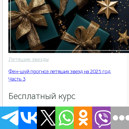
Летящие звезды
Фен-шуй прогноз летящих звезд на 2025 год.
Часть 3
Бесплатный курс