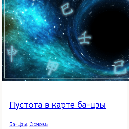
Пустота в карте ба-цзы
Ба-Цзы
,
Основы