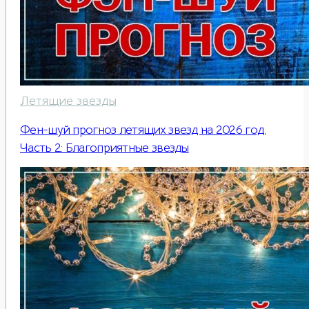
Летящие звезды
Фен-шуй прогноз летящих звезд на 2026 год.
Часть 2: Благоприятные звезды