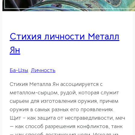
Стихия личности Металл
Ян
Ба-Цзы
,
Личность
Стихия Металла Ян ассоциируется с
металлом-сырцом, рудой, которая служит
сырьем для изготовления оружия, причем
оружия в самых разных его проявлениях.
Щит – как защита от несправедливости, меч
— как способ разрешения конфликтов, танк
— как способ достижения цели. Исходя из