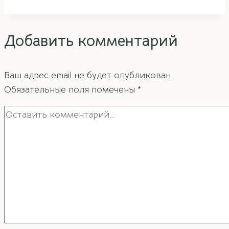
Ветвей:
Повреждения
Добавить комментарий
и
Разрушения
Ваш адрес email не будет опубликован.
Обязательные поля помечены
*