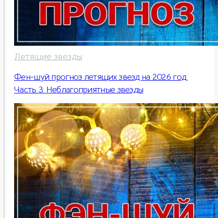
Летящие звезды
Фен-шуй прогноз летящих звезд на 2026 год.
Часть 3: Неблагоприятные звезды