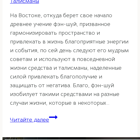
Талисманы
На Востоке, откуда берет свое начало
древнее учение фэн-шуй, призванное
гармонизировать пространство и
привлекать в жизнь благоприятные энергии
и события, по сей день следуют его мудрым
советам и используют в повседневной
жизни средства и талисманы, наделенные
силой привлекать благополучие и
защищать от негатива. Благо, фэн-шуй
изобилует такими средствами на разные
случаи жизни, которые в некоторых…
Бамбук
Читайте далее
в
фэн-