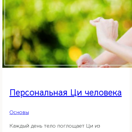
в
дом
Персональная Ци человека
Основы
Каждый день тело поглощает Ци из