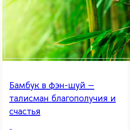
Бамбук в фэн-шуй —
талисман благополучия и
счастья