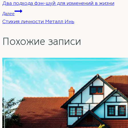
Два подхода фэн-шуй для изменений в жизни
по
Далее
Стихия личности Металл Инь
записям
Похожие записи