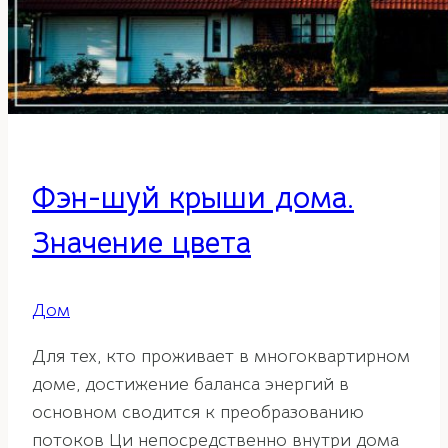
Фэн-шуй крыши дома.
Значение цвета
Дом
Для тех, кто проживает в многоквартирном
доме, достижение баланса энергий в
основном сводится к преобразованию
потоков Ци непосредственно внутри дома