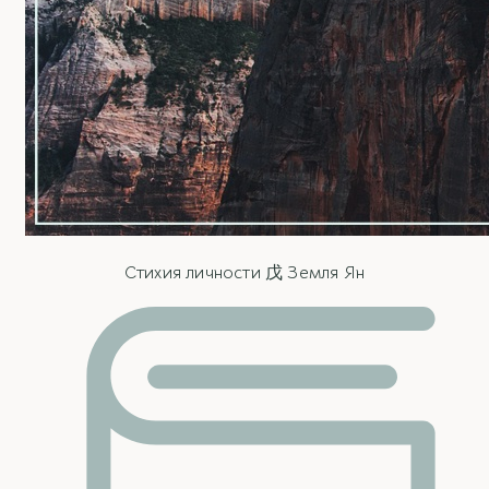
Стихия личности 戊 Земля Ян