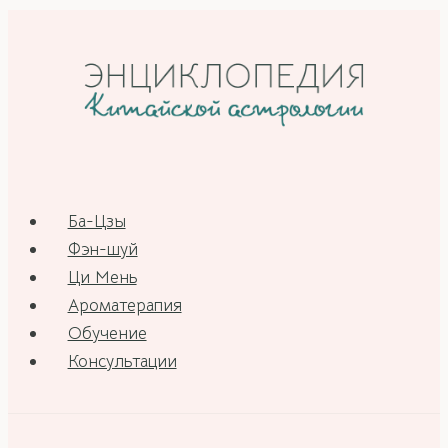
Ба-Цзы
Фэн-шуй
Ци Мень
Ароматерапия
Обучение
Консультации