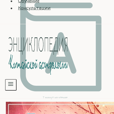
Обучение
Консультации
7 минут на чтение