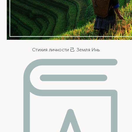
Стихия личности 己 Земля Инь