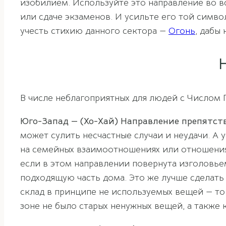
изобилием. Используйте это направление во в
или сдаче экзаменов. И усильте его той симво
учесть стихию данного сектора —
Огонь
, дабы
В числе неблагоприятных для людей с Числом Г
Юго-Запад — (Хо-Хай) Направление препятст
может сулить несчастные случаи и неудачи. А 
на семейных взаимоотношениях или отношения
если в этом направлении повернута изголовьем
подходящую часть дома. Это же лучше сделать 
склад в принципе не используемых вещей — то 
зоне не было старых ненужных вещей, а такж