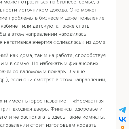
 может отразиться на бизнесе, семье, а
льности источником дохода. Оно может
ские проблемы в бизнесе и даже появление
кабинет или детскую, а также спать
бы в этом направлении находилась
я негативная энергия «сливалась» из дома.
й как дома, так и на работе, способствуя
и и в семье. Не избежать и финансовых
кражи со взломом и пожары. Лучше
.), если они смотрят в этом направлении,
х и имеет второе название — «Несчастная
трит входная дверь. Финансы, здоровье и
го и не располагать здесь такие комнаты,
м направлении стоит изголовьем кровать —