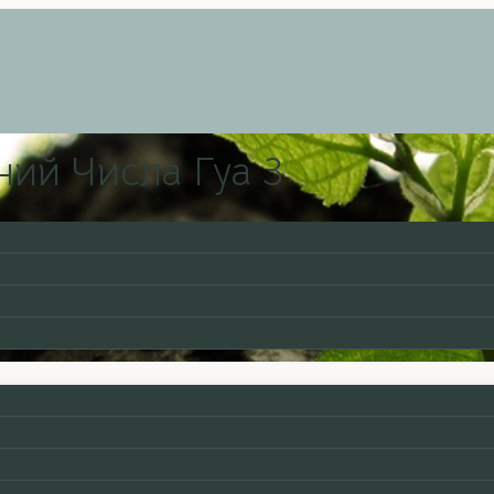
ний Числа Гуа 3