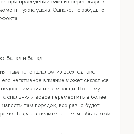
сне, при проведении важных переговоров
омент нужна удача. Однако, не забудьте
ффекта.
о-Запад и Запад.
иятным потенциалом из всех,
однако
, его негативное влияние может сказаться
 недопонимания и размолвки. Поэтому,
, а спальню и вовсе переместить в более
 навести там порядок, все равно будет
гию. Так что следите за тем, чтобы в этой