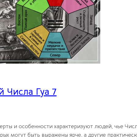
 Числа Гуа 7
 черты и особенности характеризуют людей, чье Числ
ых могут быть выражены ярче, а другие практически