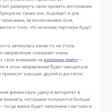
тоит развернуть свою кровать изголовьем
Прекрасно также оно подойдет и для
 талисманы, за исключением огня,
вести к тому, что искомые партнеры будут
осто затянулась какая-то не столь
то направление оказывает очень
ть свое внимание на
кухонную плиту
—
ли в этом направлении будет находиться
е приносит хороших друзей и достаток
екая финансовую удачу и авторитет в
 те комнаты, которыми пользуются больше
— тогда жизнь будет наполнена счастьем и