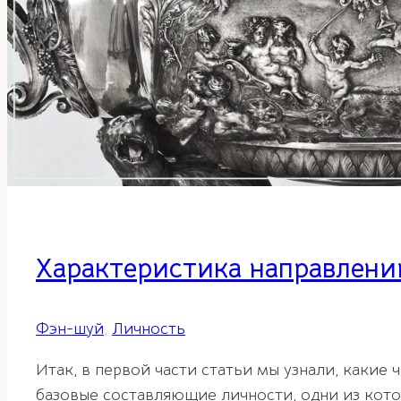
Характеристика направлений
Фэн-шуй
,
Личность
Итак, в первой части статьи мы узнали, какие
базовые составляющие личности, одни из котор