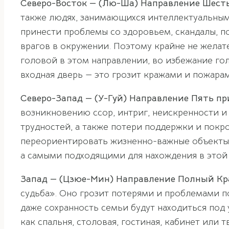
Северо-Восток — (Лю-Ша) Направление Шест
также людях, занимающихся интеллектуальным
принести проблемы со здоровьем, скандалы, п
врагов в окружении. Поэтому крайне не желате
головой в этом направлении, во избежание го
входная дверь — это грозит кражами и пожарам
Северо-Запад — (У-Гуй) Направление Пять пр
возникновению ссор, интриг, неискренности и
трудностей, а также потери поддержки и пок
переориентировать жизненно-важные объекты (
а самыми подходящими для нахождения в этой 
Запад — (Цзюе-Мин) Направление Полный Кр
судьба». Оно грозит потерями и проблемами по
даже сохранность семьи будут находиться под 
как спальня, столовая, гостиная, кабинет или 