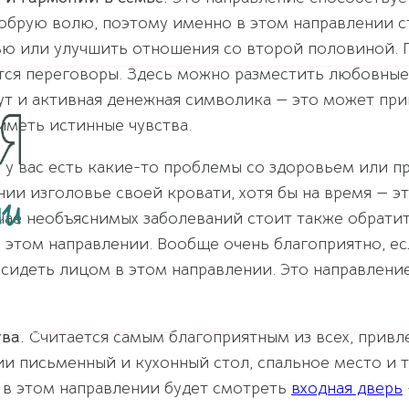
обрую волю, поэтому именно в этом направлении с
емью или улучшить отношения со второй половиной. 
ятся переговоры. Здесь можно разместить любовные
ут и активная денежная символика — это может при
иметь истинные чувства.
 у вас есть какие-то проблемы со здоровьем или пр
нии изголовье своей кровати, хотя бы на время — э
учае необъяснимых заболеваний стоит также обрати
 этом направлении. Вообще очень благоприятно, ес
т сидеть лицом в этом направлении. Это направлени
тва.
Считается самым благоприятным из всех, привл
нии письменный и кухонный стол, спальное место и
ли в этом направлении будет смотреть
входная дверь