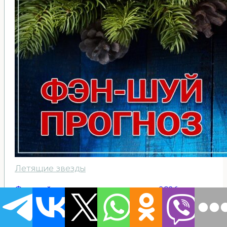
Летящие звезды
Фен-шуй прогноз летящих звезд на 2026 год.
Часть 3: Неблагоприятные звезды