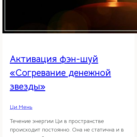
Активация фэн-шуй
«Согревание денежной
звезды»
Ци Мень
Течение энергии Ци в пространстве
происходит постоянно. Она не статична и в