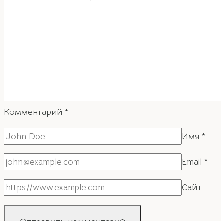
вопросов
Комментарий
*
Имя
*
Email
*
Сайт