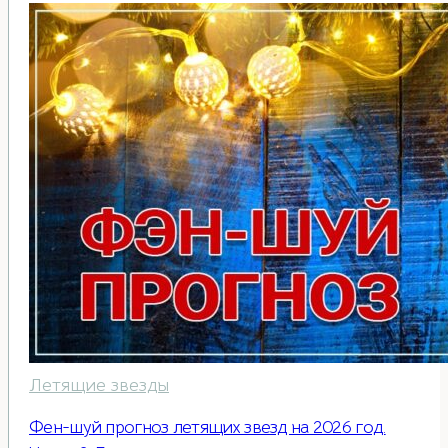
Летящие звезды
Фен-шуй прогноз летящих звезд на 2026 год.