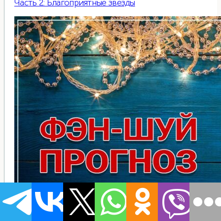
Часть 2: Благоприятные звезды
Летящие звезды