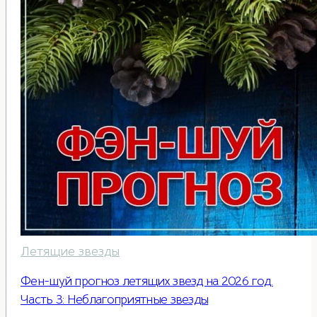
Летящие звезды
Фен-шуй прогноз летящих звезд на 2026 год.
Часть 3: Неблагоприятные звезды