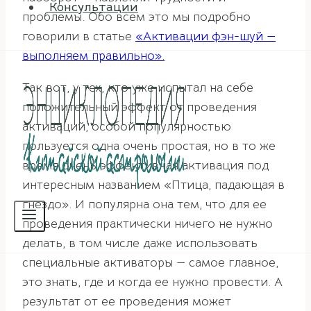
Консультации
проблемы. Обо всем это мы подробно
говорили в статье
«Активации фэн-шуй —
выполняем правильно».
Так вот, у тех, кто уже испытал на себе
положительный эффект от проведения
активаций, особой популярностью
пользуется одна очень простая, но в то же
время очень эффективная активация под
интересным названием «Птица, падающая в
гнездо». И популярна она тем, что для ее
проведения практически ничего не нужно
делать, в том числе даже использовать
специальные активаторы — самое главное,
это знать, где и когда ее нужно провести. А
результат от ее проведения может