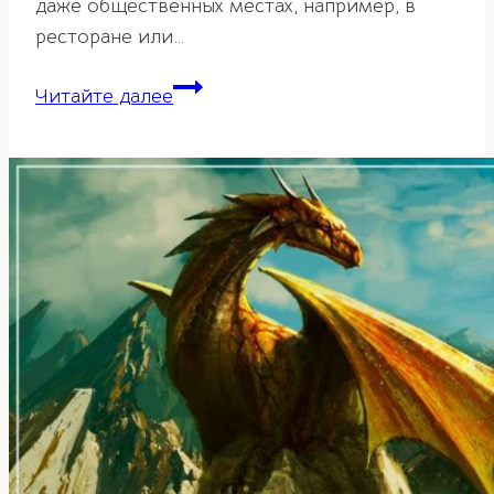
даже общественных местах, например, в
ресторане или…
Активация
Читайте далее
«Три
Генерала»