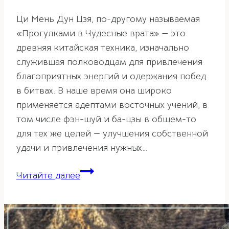
Ци Мень Дун Цзя, по-другому называемая
«Прогулками в Чудесные врата» — это
древняя китайская техника, изначально
служившая полководцам для привлечения
благоприятных энергий и одержания побед
в битвах. В наше время она широко
применяется адептами восточных учений, в
том числе фэн-шуй и ба-цзы в общем-то
для тех же целей — улучшения собственной
удачи и привлечения нужных…
Прогулки
Читайте далее
в
Чудесные
врата
—