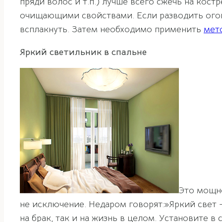
пряди волос и т.п.) лучше всего сжечь на кост
очищающими свойствами. Если разводить огон
всплакнуть. Затем необходимо применить
мет
Яркий светильник в спальне
Это мощно
не исключение. Недаром говорят:»Яркий свет 
на брак, так и на жизнь в целом. Установите 