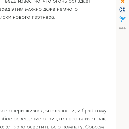
 — ведь известно, что огонь обладает
Перед этим можно даже немного
иски нового партнера.
все сферы жизнедеятельности, и брак тому
Слабое освещение отрицательно влияет как
 может ярко осветить всю комнату. Совсем