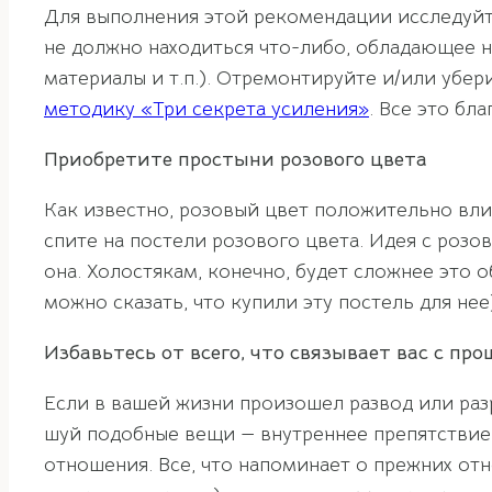
Для выполнения этой рекомендации исследуйте 
не должно находиться что-либо, обладающее н
материалы и т.п.). Отремонтируйте и/или уб
методику «Три секрета усиления»
. Все это бл
Приобретите простыни розового цвета
Как известно, розовый цвет положительно вли
спите на постели розового цвета. Идея с розо
она. Холостякам, конечно, будет сложнее это 
можно сказать, что купили эту постель для нее
Избавьтесь от всего, что связывает вас с пр
Если в вашей жизни произошел развод или раз
шуй подобные вещи — внутреннее препятствие,
отношения. Все, что напоминает о прежних от