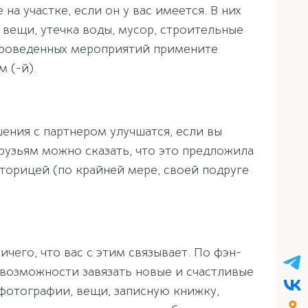
а участке, если он у вас имеется. В них
вещи, утечка воды, мусор, строительные
 проведенных мероприятий примените
 (-й).
ения с партнером улучшатся, если вы
друзьям можно сказать, что это предложила
сторицей (по крайней мере, своей подруге
его, что вас с этим связывает. По фэн-
евозможности завязать новые и счастливые
 фотографии, вещи, записную книжку,