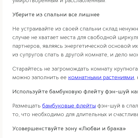
умиротворенным и расслабленным.
Уберите из спальни все лишнее
Не устраивайте из своей спальни склад ненужн
случае не хватает места для свободной цирку
партнеров, являясь энергетической основой и
из супругов спать в другой комнате, и дело мо
Старайтесь не загромождать комнату крупнога
можно заполнить ее
комнатными растениями
,
Используйте бамбуковую флейту фэн-шуй ка
Размещать
бамбуковые флейты
фэн-шуй в спал
то, что необходимо для длительных и счастли
Усовершенствуйте зону «Любви и брака»