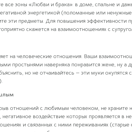
все зоны «Любви и брака»: в доме, спальне и даже н
егативной энергетикой (поломанные или ненужные 
ерите эти предметы. Для повышения эффективности
агоприятно скажется на взаимоотношениях с супругом
яет на человеческие отношения. Ваши взаимоотнош
выми простынями наверняка понравится жене, ну а 
объяснить, но не отчаивайтесь — эти муки окупятся 
).
ошлым
рыв отношений с любимым человеком, не храните нич
 негативное воздействие которых проявляется в н
ношениях и связанных с ними переживаниях (старые