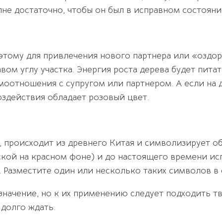
не достаточно, чтобы он был в исправном состояни
этому для привлечения нового партнера или «оздо
м углу участка. Энергия роста дерева будет питат
моотношения с супругом или партнером. А если на 
здействия обладает розовый цвет.
, происходит из древнего Китая и символизирует о
кой на красном фоне) и до настоящего времени исп
 Разместите один или несколько таких символов в 
ачение, но к их применению следует подходить тво
 долго ждать.