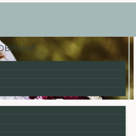
ловинки