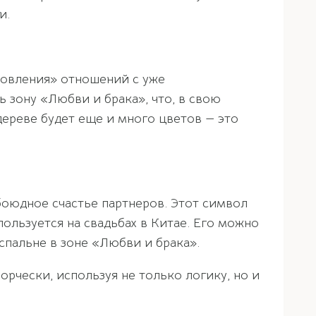
и.
ровления» отношений с уже
ь зону «Любви и брака», что, в свою
дереве будет еще и много цветов — это
боюдное счастье партнеров. Этот символ
ользуется на свадьбах в Китае. Его можно
спальне в зоне «Любви и брака».
рчески, используя не только логику, но и