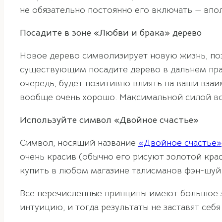
не обязательно постоянно его включать — впол
Посадите в зоне «Любви и брака» дерево
Новое дерево символизирует новую жизнь, по
существующим посадите дерево в дальнем право
очередь, будет позитивно влиять на ваши взаи
вообще очень хорошо. Максимальной силой во
Используйте символ «Двойное счастье»
Символ, носящий название
«Двойное счастье»
очень красив (обычно его рисуют золотой крас
купить в любом магазине талисманов фэн-шуй.
Все перечисленные принципы имеют большое зн
интуицию, и тогда результаты не заставят себя