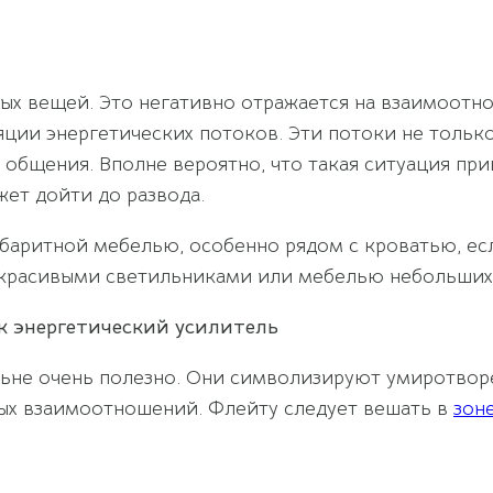
ых вещей. Это негативно отражается на взаимоотно
ляции энергетических потоков. Эти потоки не тольк
х общения. Вполне вероятно, что такая ситуация пр
жет дойти до развода.
баритной мебелью, особенно рядом с кроватью, ес
 красивыми светильниками или мебелью небольших
к энергетический усилитель
ьне очень полезно. Они символизируют умиротворе
вых взаимоотношений. Флейту следует вешать в
зон