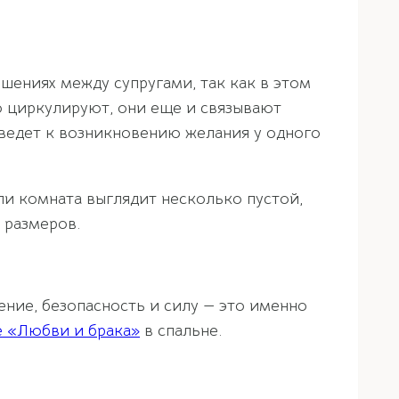
шениях между супругами, так как в этом
о циркулируют, они еще и связывают
иведет к возникновению желания у одного
ли комната выглядит несколько пустой,
 размеров.
ние, безопасность и силу — это именно
е «Любви и брака»
в спальне.