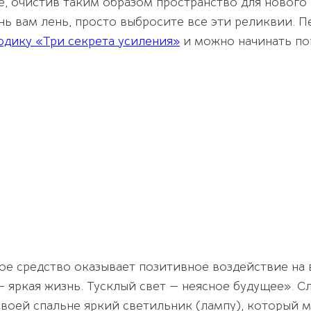
ре, очистив таким образом пространство для нового
ь вам лень, просто выбросите все эти реликвии. 
одику «Три секрета усиления»
и можно начинать по
е средство оказывает позитивное воздействие на 
— яркая жизнь. Тусклый свет — неясное будущее». 
в своей спальне яркий светильник (лампу), который