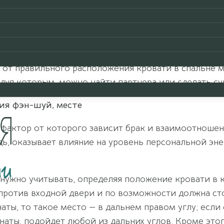
рмоничные отношения с партнером. Некоторые про
м. Если вы одиноки, то этого достаточно, чтобы н
бом для поиска идеального партнера. Главное — т
тика дома или спальни может препятствовать поиск
т правильного расположения кровати в спальне м
дуя которым, можно найти партнера или сделать с
ния фэн-шуй, месте
фактор от которого зависит брак и взаимоотношени
дь, оказывает влияние на уровень персональной эн
нужно учитывать, определяя положение кровати в к
ротив входной двери и по возможности должна сто
ты, то такое место — в дальнем правом углу; если 
аты, подойдет любой из дальних углов. Кроме этог