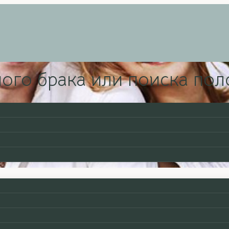
ного брака или поиска по