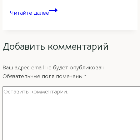
Рекомендации
Читайте далее
фэн-
шуй
для
Добавить комментарий
однокомнатной
квартиры
Ваш адрес email не будет опубликован.
Обязательные поля помечены
*