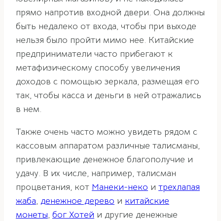
прямо напротив входной двери. Она должны
быть недалеко от входа, чтобы при выходе
нельзя было пройти мимо нее. Китайские
предприниматели часто прибегают к
метафизическому способу увеличения
доходов с помощью зеркала, размещая его
так, чтобы касса и деньги в ней отражались
в нем.
Также очень часто можно увидеть рядом с
кассовым аппаратом различные талисманы,
привлекающие денежное благополучие и
удачу. В их числе, например, талисман
процветания, кот
Манеки-неко
и
трехлапая
жаба
,
денежное дерево
и
китайские
монеты
,
бог Хотей
и другие денежные