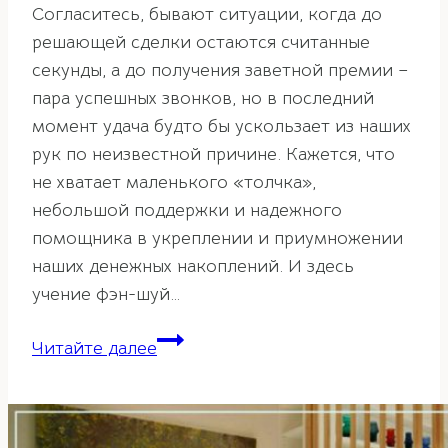
Согласитесь, бывают ситуации, когда до
решающей сделки остаются считанные
секунды, а до получения заветной премии –
пара успешных звонков, но в последний
момент удача будто бы ускользает из наших
рук по неизвестной причине. Кажется, что
не хватает маленького «толчка»,
небольшой поддержки и надежного
помощника в укреплении и приумножении
наших денежных накоплений. И здесь
учение фэн-шуй…
Корабль
Читайте далее
богатства
для
благополучия