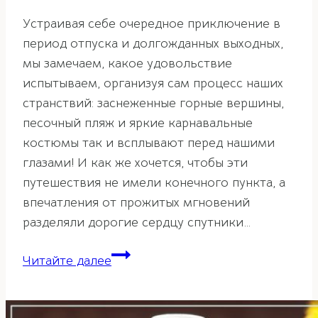
Устраивая себе очередное приключение в
период отпуска и долгожданных выходных,
мы замечаем, какое удовольствие
испытываем, организуя сам процесс наших
странствий: заснеженные горные вершины,
песочный пляж и яркие карнавальные
костюмы так и всплывают перед нашими
глазами! И как же хочется, чтобы эти
путешествия не имели конечного пункта, а
впечатления от прожитых мгновений
разделяли дорогие сердцу спутники…
Зона
Читайте далее
помощников
и
путешествий