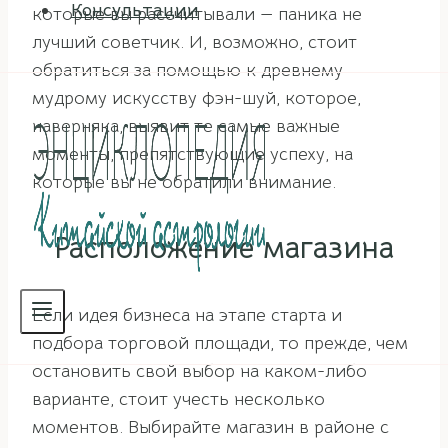
Консультации
которые вы рассчитывали — паника не
лучший советчик. И, возможно, стоит
обратиться за помощью к древнему
мудрому искусству фэн-шуй, которое,
наверняка, выявит те самые важные
моменты, препятствующие успеху, на
которые вы не обратили внимание.
Расположение магазина
Если идея бизнеса на этапе старта и
подбора торговой площади, то прежде, чем
остановить свой выбор на каком-либо
варианте, стоит учесть несколько
моментов. Выбирайте магазин в районе с