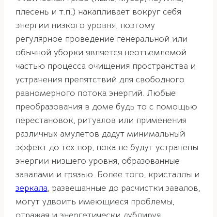
плесень и т.п.) накапливает вокруг себя
энергии низкого уровня, поэтому
регулярное проведение генеральной или
обычной уборки является неотъемлемой
частью процесса очищения пространства и
устранения препятствий для свободного
равномерного потока энергий. Любые
преобразования в доме будь то с помощью
перестановок, ритуалов или применения
различных амулетов дадут минимальный
эффект до тех пор, пока не будут устранены
энергии низшего уровня, образованные
завалами и грязью. Более того, кристаллы и
зеркала
, развешанные до расчистки завалов,
могут удвоить имеющиеся проблемы,
отражая и энергетически дублируя