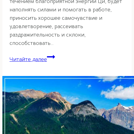
течением благоприятной энергии Ци, будет
наполнять силами и помогать в работе,
приносить хорошее самочувствие и
удовлетворение, рассеивать
раздражительность и склоки,
способствовать…
Расположение
Читайте далее
рабочего
стола.
Правила
фэн-
шуй