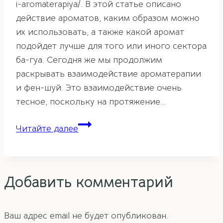
i-aromaterapiya/. В этой статье описано
действие ароматов, каким образом можно
их использовать, а также какой аромат
подойдет лучше для того или иного сектора
ба-гуа. Сегодня же мы продолжим
раскрывать взаимодействие ароматерапии
и фен-шуй. Это взаимодействие очень
тесное, поскольку на протяжение…
Аромамасла
Читайте далее
в
фен-
шуй
Добавить комментарий
Ваш адрес email не будет опубликован.