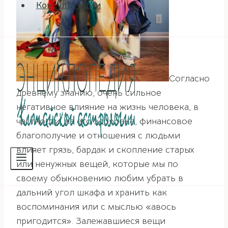
Консультации
Согласно
древнему знанию, очень сильное
негативное влияние на жизнь человека, в
частности, на его здоровье, финансовое
благополучие и отношения с людьми
влияет грязь, бардак и скопление старых
или ненужных вещей, которые мы по
своему обыкновению любим убрать в
дальний угол шкафа и хранить как
воспоминания или с мыслью «авось
пригодится». Залежавшиеся вещи