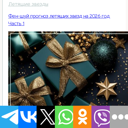
Летящие звезды
Фен-шуй прогноз летящих звезд на 2026 год.
Часть 1