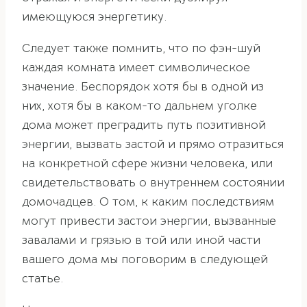
имеющуюся энергетику.
Следует также помнить, что по фэн-шуй
каждая комната имеет символическое
значение. Беспорядок хотя бы в одной из
них, хотя бы в каком-то дальнем уголке
дома может преградить путь позитивной
энергии, вызвать застой и прямо отразиться
на конкретной сфере жизни человека, или
свидетельствовать о внутреннем состоянии
домочадцев. О том, к каким последствиям
могут привести застои энергии, вызванные
завалами и грязью в той или иной части
вашего дома мы поговорим в следующей
статье.