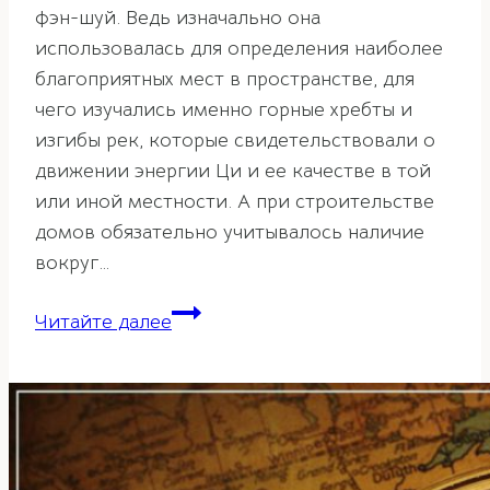
фэн-шуй. Ведь изначально она
использовалась для определения наиболее
благоприятных мест в пространстве, для
чего изучались именно горные хребты и
изгибы рек, которые свидетельствовали о
движении энергии Ци и ее качестве в той
или иной местности. А при строительстве
домов обязательно учитывалось наличие
вокруг…
Горы
Читайте далее
и
их
значение
по
фэн-