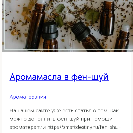
Аромамасла в фен-шуй
Ароматерапия
На нашем сайте уже есть статья о том, как
можно дополнить фен-шуй при помощи
ароматерапии https://smartdestiny.ru/fen-shuj-