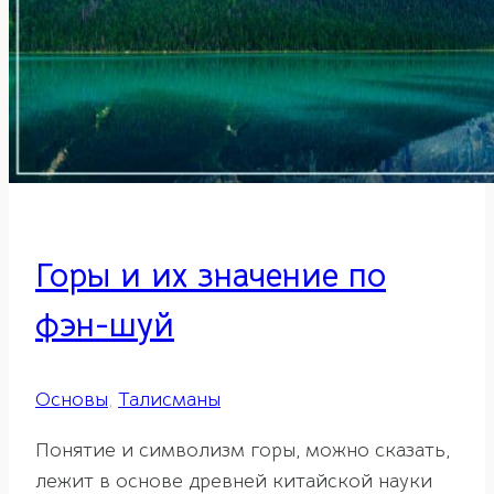
Горы и их значение по
фэн-шуй
Основы
,
Талисманы
Понятие и символизм горы, можно сказать,
лежит в основе древней китайской науки