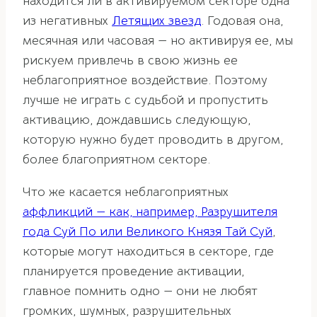
находится ли в активируемом секторе одна
из негативных
Летящих звезд
. Годовая она,
месячная или часовая — но активируя ее, мы
рискуем привлечь в свою жизнь ее
неблагоприятное воздействие. Поэтому
лучше не играть с судьбой и пропустить
активацию, дождавшись следующую,
которую нужно будет проводить в другом,
более благоприятном секторе.
Что же касается неблагоприятных
аффликций — как, например, Разрушителя
года Суй По или Великого Князя Тай Суй
,
которые могут находиться в секторе, где
планируется проведение активации,
главное помнить одно — они не любят
громких, шумных, разрушительных