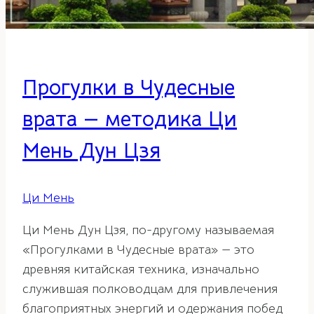
Прогулки в Чудесные
врата — методика Ци
Мень Дун Цзя
Ци Мень
Ци Мень Дун Цзя, по-другому называемая
«Прогулками в Чудесные врата» — это
древняя китайская техника, изначально
служившая полководцам для привлечения
благоприятных энергий и одержания побед