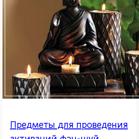
перемен.
Часть
2
Предметы для проведения
активаций фэн-шуй