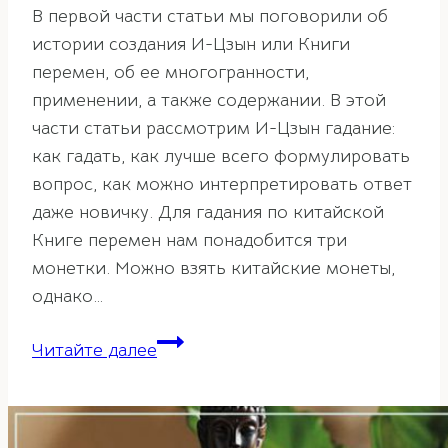
В первой части статьи мы поговорили об
истории создания И-Цзын или Книги
перемен, об ее многогранности,
применении, а также содержании. В этой
части статьи рассмотрим И-Цзын гадание:
как гадать, как лучше всего формулировать
вопрос, как можно интерпретировать ответ
даже новичку. Для гадания по китайской
Книге перемен нам понадобится три
монетки. Можно взять китайские монеты,
однако…
И-
Читайте далее
Цзын
–
Книга