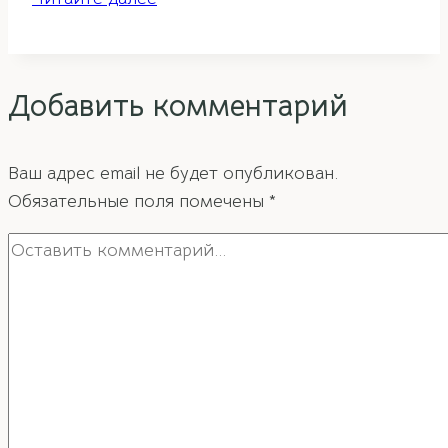
для
проведения
активаций
Добавить комментарий
фэн-
шуй
Ваш адрес email не будет опубликован.
Обязательные поля помечены
*