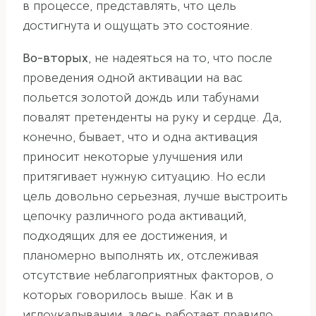
в процессе, представлять, что цель
достигнута и ощущать это состояние.
Во-вторых
, не надеяться на то, что после
проведения одной активации на вас
польется золотой дождь или табунами
повалят претенденты на руку и сердце. Да,
конечно, бывает, что и одна активация
приносит некоторые улучшения или
притягивает нужную ситуацию. Но если
цель довольно серьезная, лучше выстроить
цепочку различного рода активаций,
подходящих для ее достижения, и
планомерно выполнять их, отслеживая
отсутствие неблагоприятных факторов, о
которых говорилось выше. Как и в
иглоукалывании, здесь работает правило