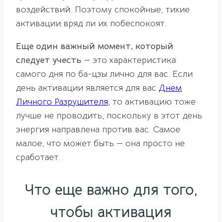
воздействий. Поэтому спокойные, тихие
активации вряд ли их побеспокоят.
Еще один важный момент, который
следует учесть
— это характеристика
самого дня по ба-цзы лично для вас. Если
день активации является для вас
Днем
Личного Разрушителя
, то активацию тоже
лучше не проводить, поскольку в этот день
энергия направлена против вас. Самое
малое, что может быть — она просто не
сработает.
Что еще важно для того,
чтобы активация