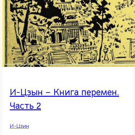
И-Цзын – Книга перемен.
Часть 2
И-Цзин