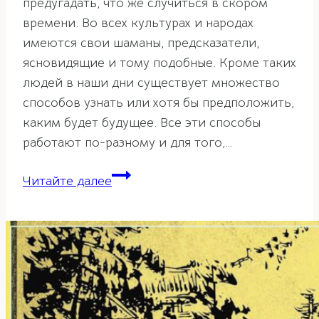
предугадать, что же случиться в скором
времени. Во всех культурах и народах
имеются свои шаманы, предсказатели,
ясновидящие и тому подобные. Кроме таких
людей в наши дни существует множество
способов узнать или хотя бы предположить,
каким будет будущее. Все эти способы
работают по-разному и для того,…
И-
Читайте далее
Цзын
–
Книга
перемен.
Часть
1