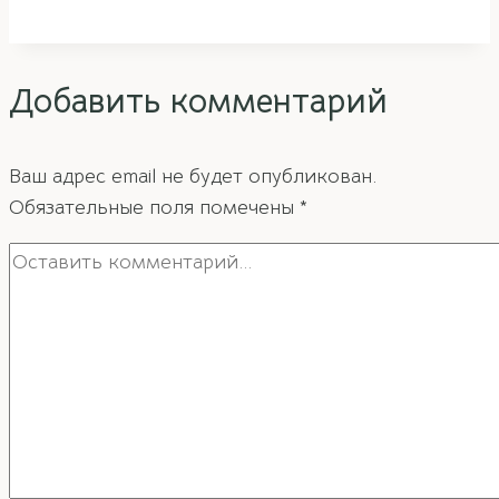
в
фен-
шуй
Добавить комментарий
Ваш адрес email не будет опубликован.
Обязательные поля помечены
*