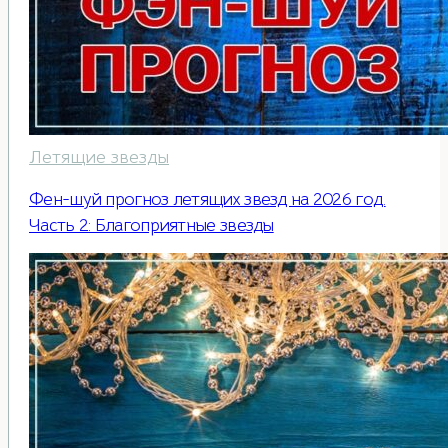
Летящие звезды
Фен-шуй прогноз летящих звезд на 2026 год.
Часть 2: Благоприятные звезды