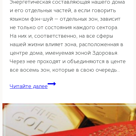
Энергетическая составляющая нашего дома
и его отдельных частей, а если говорить
языком фэн-шуй — отдельных зон, зависит
не только от состояния каждого сектора.
На них и, соответственно, на все сферы
нашей жизни влияет зона, расположенная в
центре дома, именуемая зоной Здоровья.
Через нее проходят и объединяются в центе
все восемь зон, которые в свою очередь…
Зона
Читайте далее
Здоровья
по
фэн-
шуй