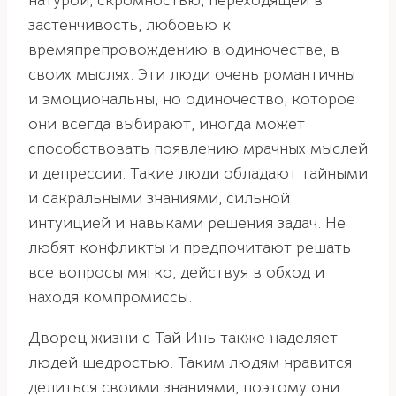
натурой, скромностью, переходящей в
застенчивость, любовью к
времяпрепровождению в одиночестве, в
своих мыслях. Эти люди очень романтичны
и эмоциональны, но одиночество, которое
они всегда выбирают, иногда может
способствовать появлению мрачных мыслей
и депрессии. Такие люди обладают тайными
и сакральными знаниями, сильной
интуицией и навыками решения задач. Не
любят конфликты и предпочитают решать
все вопросы мягко, действуя в обход и
находя компромиссы.
Дворец жизни с Тай Инь также наделяет
людей щедростью. Таким людям нравится
делиться своими знаниями, поэтому они