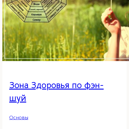
2
Зона Здоровья по фэн-
шуй
Основы