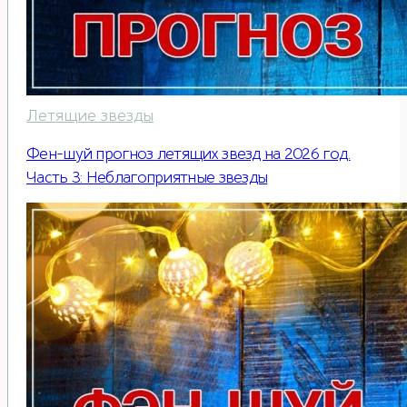
Летящие звезды
Фен-шуй прогноз летящих звезд на 2026 год.
Часть 3: Неблагоприятные звезды