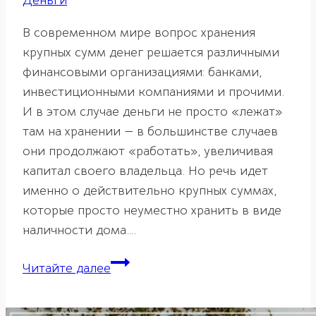
Деньги
В современном мире вопрос хранения
крупных сумм денег решается различными
финансовыми организациями: банками,
инвестиционными компаниями и прочими.
И в этом случае деньги не просто «лежат»
там на хранении — в большинстве случаев
они продолжают «работать», увеличивая
капитал своего владельца. Но речь идет
именно о действительно крупных суммах,
которые просто неуместно хранить в виде
наличности дома….
Как
Читайте далее
правильно
хранить