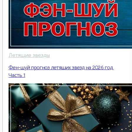
Летящие звезды
Фен-шуй прогноз летящих звезд на 2026 год.
Часть 1