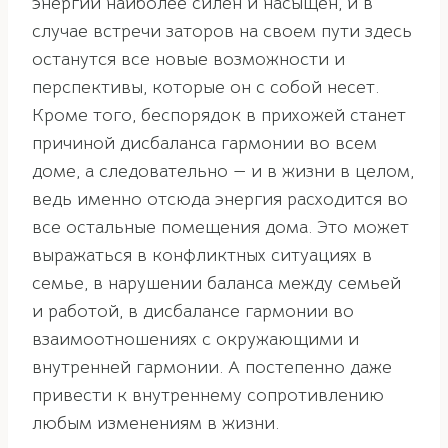
энергии наиболее силен и насыщен, и в
случае встречи заторов на своем пути здесь
останутся все новые возможности и
перспективы, которые он с собой несет.
Кроме того, беспорядок в прихожей станет
причиной дисбаланса гармонии во всем
доме, а следовательно — и в жизни в целом,
ведь именно отсюда энергия расходится во
все остальные помещения дома. Это может
выражаться в конфликтных ситуациях в
семье, в нарушении баланса между семьей
и работой, в дисбалансе гармонии во
взаимоотношениях с окружающими и
внутренней гармонии. А постепенно даже
привести к внутреннему сопротивлению
любым изменениям в жизни.