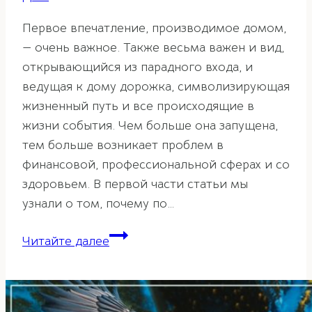
Первое впечатление, производимое домом,
— очень важное. Также весьма важен и вид,
открывающийся из парадного входа, и
ведущая к дому дорожка, символизирующая
жизненный путь и все происходящие в
жизни события. Чем больше она запущена,
тем больше возникает проблем в
финансовой, профессиональной сферах и со
здоровьем. В первой части статьи мы
узнали о том, почему по…
Влияние
Читайте далее
входа
на
дом