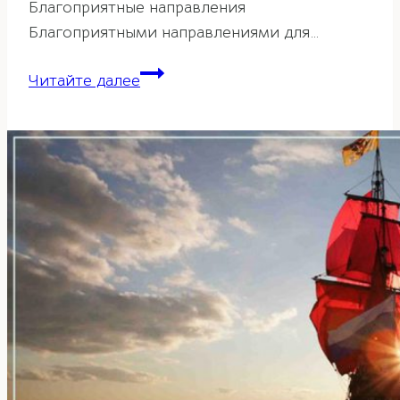
Благоприятные направления
Благоприятными направлениями для…
Характеристика
Читайте далее
направлений
Числа
Гуа
3