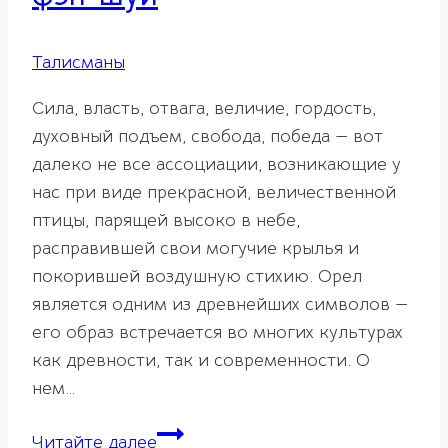
Талисманы
Сила, власть, отвага, величие, гордость,
духовный подъем, свобода, победа — вот
далеко не все ассоциации, возникающие у
нас при виде прекрасной, величественной
птицы, парящей высоко в небе,
расправившей свои могучие крылья и
покорившей воздушную стихию. Орел
является одним из древнейших символов —
его образ встречается во многих культурах
как древности, так и современности. О
нем…
Орел
Читайте далее