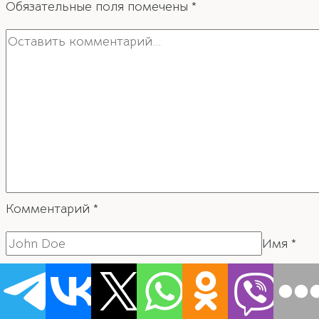
Обязательные поля помечены
*
Комментарий
*
Имя
*
Email
*
Сайт