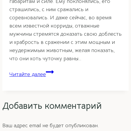
габаритам и силе. Ему поклонялись, его
страшились, с ним сражались и
соревновались. И даже сейчас, во время
всем известной корриды, отважные
мужчины стремятся доказать свою доблесть
и храбрость в сражении с этим мощным и
неудержимым животным, желая показать,
что они хоть чуточку равны…
Бык
Читайте далее
и
его
значение
Добавить комментарий
по
фэн-
шуй
Ваш адрес email не будет опубликован.