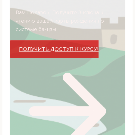
Вам Подарок! Получите 3 ключа к
чтению вашей карты рождения по
системе ба-цзы…
ПОЛУЧИТЬ ДОСТУП К КУРСУ!