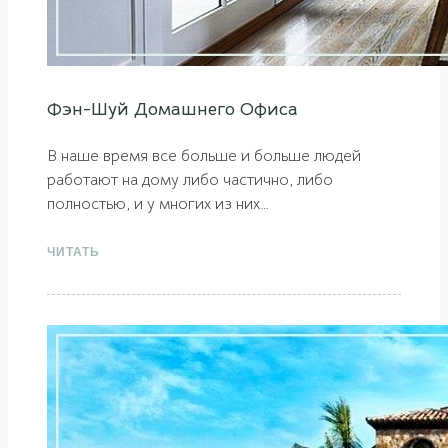
Фэн-Шуй Домашнего Офиса
В наше время все больше и больше людей
работают на дому либо частично, либо
полностью, и у многих из них…
ЧИТАТЬ