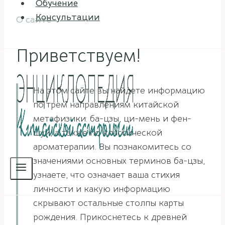
Обучение
Консультации
О сайте
Приветствуем!
На этом сайте вы найдете информацию
по трем направлениям китайской
метафизики: ба-цзы, ци-мень и фен-
шуй, а также по классической
ароматерапии. Вы познакомитесь со
значениями основных терминов ба-цзы,
узнаете, что означает ваша стихия
личности и какую информацию
скрывают остальные столпы карты
рождения. Прикоснетесь к древней