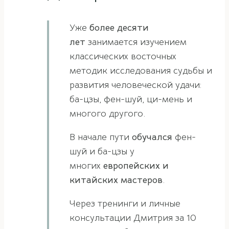
Уже
более десяти
лет
занимается изучением
классических восточных
методик исследования судьбы и
развития человеческой удачи:
ба-цзы, фен-шуй, ци-мень и
многого другого.
В начале пути
обучался
фен-
шуй и ба-цзы у
многих
европейских и
китайских мастеров
.
Через тренинги и личные
консультации Дмитрия за 10