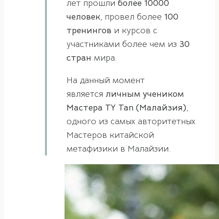
лет прошли
более 10000
человек
, провел более
100
тренингов
и курсов с
участниками более чем из
30
стран
мира.
На данный момент
является
личным учеником
Мастера TY Tan (Малайзия)
,
одного из самых авторитетных
Мастеров китайской
метафизики в Малайзии.