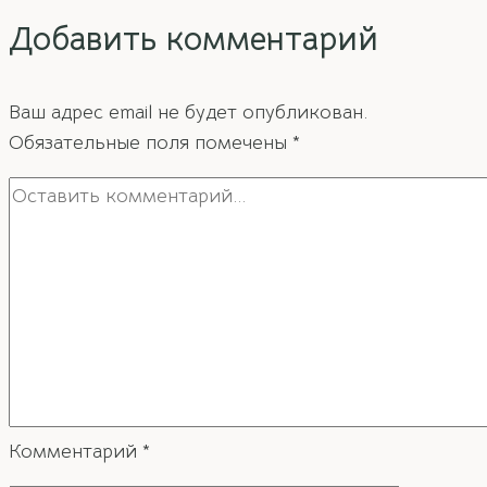
дом
Добавить комментарий
по
фэн-
шуй.
Ваш адрес email не будет опубликован.
Часть
Обязательные поля помечены
*
2
Комментарий
*