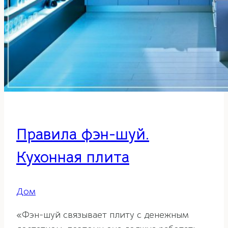
Правила фэн-шуй.
Кухонная плита
Дом
«Фэн-шуй связывает плиту с денежным