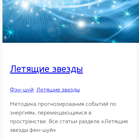
Летящие звезды
Фэн-шуй
,
Летящие звезды
Методика прогнозирования событий по
энергиям, перемещающимся в
пространстве. Все статьи раздела «Летящие
звезды фен-шуй»