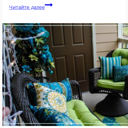
Летящие
Читайте далее
звезды