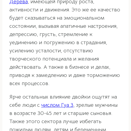
Дерева
, имеющей природу роста,
активности и движения. Это же ее качество
будет сказываться на эмоциональном
состоянии, вызывая апатичные настроения,
депрессию, грусть, стремление к
уединению и погружению в страдания,
усилению усталости, отсутствию
творческого потенциала и желания
действовать. А также в бизнесе и делах,
приводя к замедлению и даже торможению
всех процессов.
Ярче остальных влияние двойки ощутят на
себе люди с
числом Гуа 3
, зрелые мужчины
в возрасте 30-45 лет и старшие сыновья.
Также этого сектора лучше избегать
пожилым людям, детям и беременным