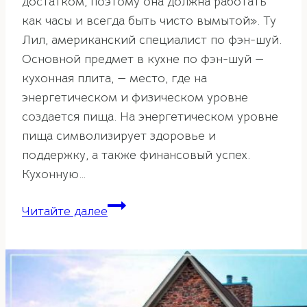
достатком, поэтому она должна работать
как часы и всегда быть чисто вымытой». Ту
Лил, американский специалист по фэн-шуй.
Основной предмет в кухне по фэн-шуй —
кухонная плита, — место, где на
энергетическом и физическом уровне
создается пища. На энергетическом уровне
пища символизирует здоровье и
поддержку, а также финансовый успех.
Кухонную…
Правила
Читайте далее
фэн-
шуй.
Кухонная
плита