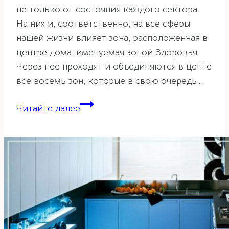
не только от состояния каждого сектора.
На них и, соответственно, на все сферы
нашей жизни влияет зона, расположенная в
центре дома, именуемая зоной Здоровья.
Через нее проходят и объединяются в центе
все восемь зон, которые в свою очередь…
Зона
Читайте далее
Здоровья
по
фэн-
шуй