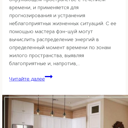
времени, и применяется для
прогнозирования и устранения
неблагоприятных жизненных ситуаций. С ее
помощью мастера фэн-шуй могут
вычислить распределение энергий в
определенный момент времени по зонам
жилого пространства, выявляя
благоприятные и, напротив,…
Летящие
Читайте далее
звезды
в
фэн-
шуй