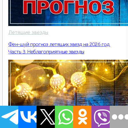
Летящие звезды
Фен-шуй прогноз летящих звезд на 2026 год.
Часть 3: Неблагоприятные звезды