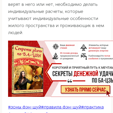
верят в него или нет, необходимо делать
индивидуальные расчеты, которые
учитывают индивидуальные особенности
жилого пространства и проживающих в нем
людей.
Метки
#
зоны фэн-шуй
#
правила фэн-шуй
#
практика