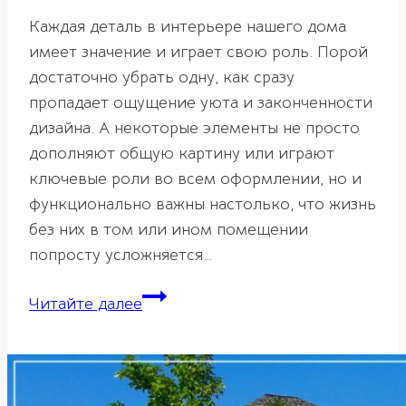
Каждая деталь в интерьере нашего дома
имеет значение и играет свою роль. Порой
достаточно убрать одну, как сразу
пропадает ощущение уюта и законченности
дизайна. А некоторые элементы не просто
дополняют общую картину или играют
ключевые роли во всем оформлении, но и
функционально важны настолько, что жизнь
без них в том или ином помещении
попросту усложняется…
Шторы
Читайте далее
по
фэн-
шуй