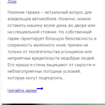
Дом
Наличие гаража — актуальный вопрос для
владельцев автомобиля. Конечно, можно
оставить машину возле дома, во дворе или
на специальной стоянке. Но собственный
гараж гарантирует бóльшую безопасность и
сохранность железного коня, причем не
только от посягательства угонщиков или
неприятных вредительств недобрых людей.
Его крыша и стены защищают от сырости и
неблагоприятных погодных условий,
которые могут подпортить…
Гараж
Читайте далее
по
фэн-