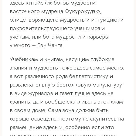
здесь китайских богов мудрости:
восточного мудреца Фукурокудзю,
олицетворяющего мудрость и интуицию, и
покровительствующего учащимся и
ученым, или бога мудрости и карьеры
ученого — Вэн Чанга.
Учебникам и книгам, несущим глубокие
знания и мудрость тоже здесь самое место,
а вот различного рода беллетристику и
развлекательную бестолковую макулатуру
в виде журналов и газет лучше здесь не
хранить, да и вообще скапливать этот хлам
в своем доме. Сама зона должна быть
хорошо освещена, поэтому не скупитесь на
размещение здесь и, особенно если это
отдельная комната, ярких светильников,