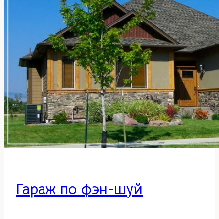
Гараж по фэн-шуй