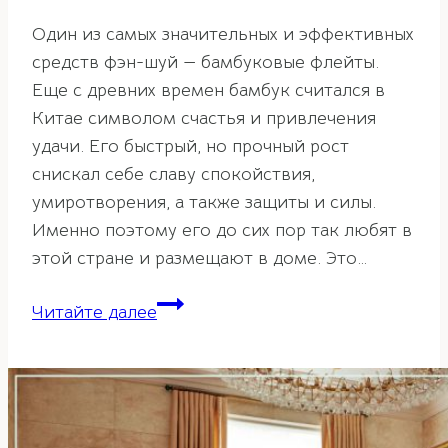
Один из самых значительных и эффективных
средств фэн-шуй — бамбуковые флейты.
Еще с древних времен бамбук считался в
Китае символом счастья и привлечения
удачи. Его быстрый, но прочный рост
снискал себе славу спокойствия,
умиротворения, а также защиты и силы.
Именно поэтому его до сих пор так любят в
этой стране и размещают в доме. Это…
Бамбуковые
Читайте далее
флейты
в
фэн-
шуй
—