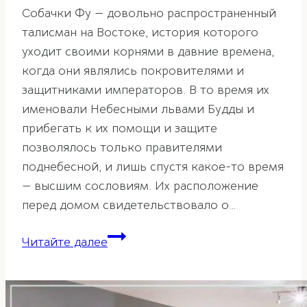
Собачки Фу — довольно распространенный
талисман на Востоке, история которого
уходит своими корнями в давние времена,
когда они являлись покровителями и
защитниками императоров. В то время их
именовали Небесными львами Будды и
прибегать к их помощи и защите
позволялось только правителями
поднебесной, и лишь спустя какое-то время
— высшим сословиям. Их расположение
перед домом свидетельствовало о…
Собачки
Читайте далее
Фу
—
талисман