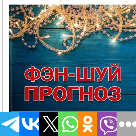
Летящие звезды
Фен-шуй прогноз летящих звезд на 2026 год.