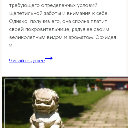
требующего определенных условий,
щепетильной заботы и внимания к себе.
Однако, получив его, она сполна платит
своей покровительнице, радуя ее своим
великолепным видом и ароматом. Орхидея
и…
Орхидея
Читайте далее
по
фэн-
шуй