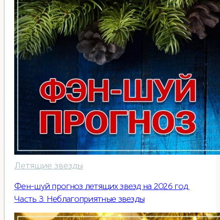
Летящие звезды
Фен-шуй прогноз летящих звезд на 2026 год.
Часть 3: Неблагоприятные звезды