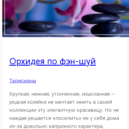
Орхидея по фэн-шуй
Талисманы
Хрупкая, нежная, утонченная, изысканная —
редкая хозяйка не мечтает иметь в своей
коллекции эту элегантную красавицу. Но не
каждая решается «поселить» ее у себя дома
из-за довольно капризного характера,