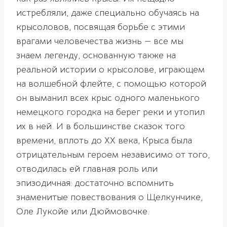
истребляли, даже специально обучаясь на
крысоловов, посвящая борьбе с этими
врагами человечества жизнь — все мы
знаем легенду, основанную также на
реальной истории о крысолове, играющем
на волшебной флейте, с помощью которой
он выманил всех крыс одного маленького
немецкого городка на берег реки и утопил
их в ней. И в большинстве сказок того
времени, вплоть до XX века, Крыса была
отрицательным героем независимо от того,
отводилась ей главная роль или
эпизодичная: достаточно вспомнить
знаменитые повествования о Щелкунчике,
Оле Лукойе или Дюймовочке.