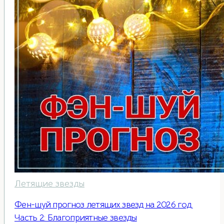
Летящие звезды
Фен-шуй прогноз летящих звезд на 2026 год.
Часть 2: Благоприятные звезды