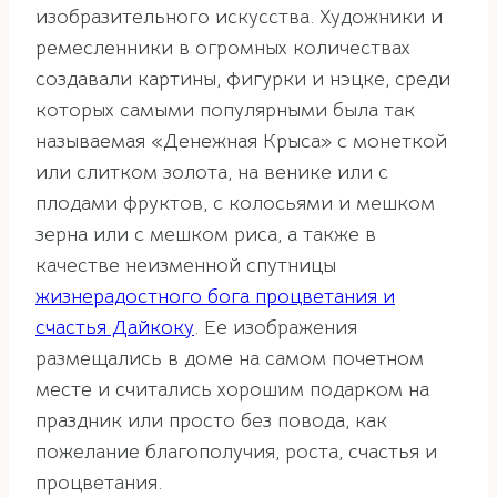
изобразительного искусства. Художники и
ремесленники в огромных количествах
создавали картины, фигурки и нэцке, среди
которых самыми популярными была так
называемая «Денежная Крыса» с монеткой
или слитком золота, на венике или с
плодами фруктов, с колосьями и мешком
зерна или с мешком риса, а также в
качестве неизменной спутницы
жизнерадостного бога процветания и
счастья Дайкоку
. Ее изображения
размещались в доме на самом почетном
месте и считались хорошим подарком на
праздник или просто без повода, как
пожелание благополучия, роста, счастья и
процветания.