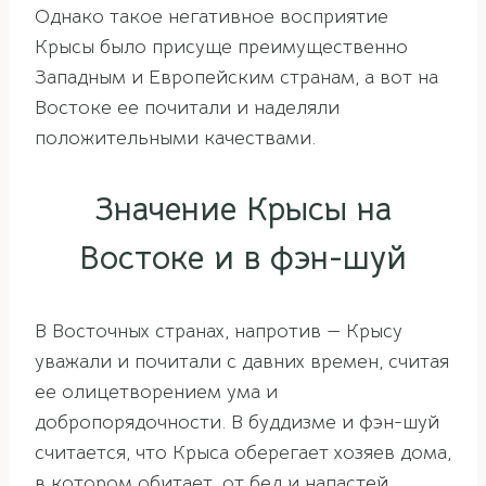
Однако такое негативное восприятие
Крысы было присуще преимущественно
Западным и Европейским странам, а вот на
Востоке ее почитали и наделяли
положительными качествами.
Значение Крысы на
Востоке и в фэн-шуй
В Восточных странах, напротив — Крысу
уважали и почитали с давних времен, считая
ее олицетворением ума и
добропорядочности. В буддизме и фэн-шуй
считается, что Крыса оберегает хозяев дома,
в котором обитает, от бед и напастей,