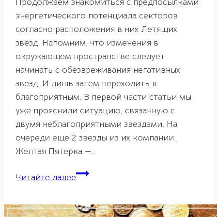
Продолжаем знакомиться с предпосылками
энергетического потенциала секторов
согласно расположения в них Летящих
звезд. Напомним, что изменения в
окружающем пространстве следует
начинать с обезвреживания негативных
звезд. И лишь затем переходить к
благоприятным. В первой части статьи мы
уже прояснили ситуацию, связанную с
двумя неблагоприятными звездами. На
очереди еще 2 звезды из их компании.
Желтая Пятерка —…
Фен-
Читайте далее
шуй
прогноз
летящих