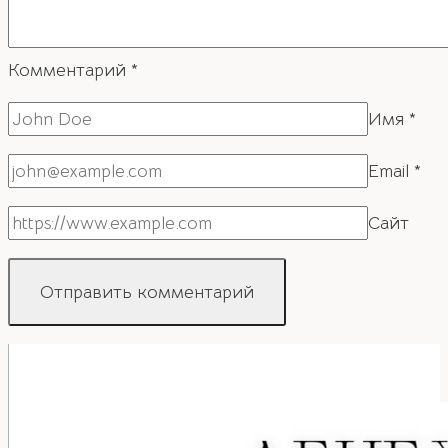
Комментарий
*
Имя
*
Email
*
Сайт