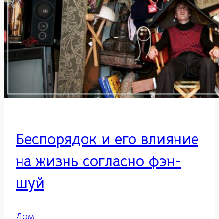
Беспорядок и его влияние
на жизнь согласно фэн-
шуй
Дом