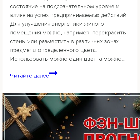
состояние на подсознательном уровне и
влияя на успех предпринимаемых действий.
Для улучшения энергетики жилого
помещения можно, например, перекрасить
стены или разместить в различных зонах
предметы определенного цвета.
Использовать можно один цвет, а можно…
Значение
Читайте далее
цвета
для
комнат
по
фэн-
шуй