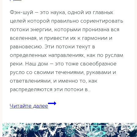
Фэн-шуй — это наука, одной из главных
целей которой правильно сориентировать
потоки энергии, которыми пронизана вся
вселенная, и привести их к гармонии и
равновесию. Эти потоки текут в
определенных направлениях, как по руслам
реки. Наш дом — это тоже своеобразное
русло со своими течениями, рукавами и
ответвлениями, и именно то, как
распределяются эти потоки в…
Беспорядок
Читайте далее
и
его
влияние