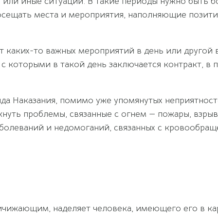
или иные ситуации. В такие периоды нужно быть бо
посещать места и мероприятия, наполняющие позит
т каких-то важных мероприятий в день или другой 
 с которыми в такой день заключается контракт, в 
вида Наказания, помимо уже упомянутых неприятност
кнуть проблемы, связанные с огнем — пожары, взрыв
аболеваний и недомоганий, связанных с кровообращ
ичижающим, наделяет человека, имеющего его в кар