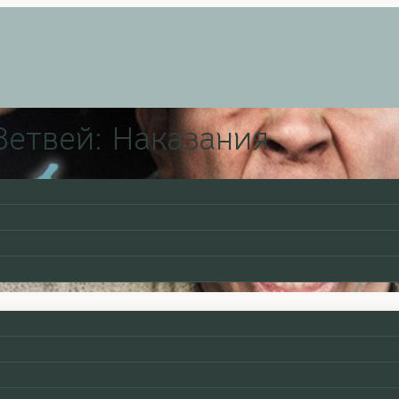
етвей: Наказания