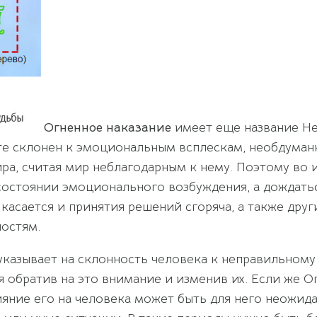
Огненное наказание
имеет еще название Не
рте склонен к эмоциональным всплескам, необдуман
а, считая мир неблагодарным к нему. Поэтому во 
 состоянии эмоционального возбуждения, а дождатьс
 касается и принятия решений сгоряча, а также дру
ностям.
указывает на склонность человека к неправильном
 обратив на это внимание и изменив их. Если же О
яние его на человека может быть для него неожидан