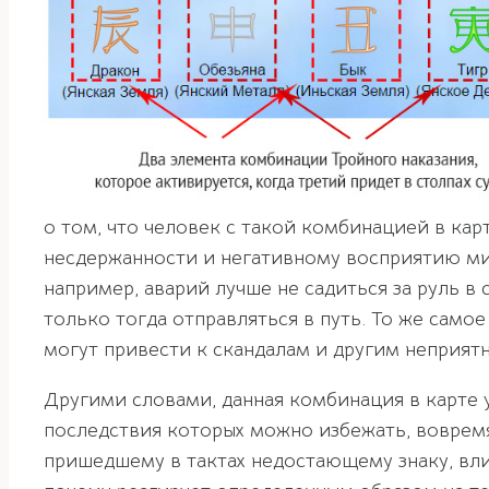
о том, что человек с такой комбинацией в ка
несдержанности и негативному восприятию мир
например, аварий лучше не садиться за руль в
только тогда отправляться в путь. То же самое
могут привести к скандалам и другим неприят
Другими словами, данная комбинация в карте 
последствия которых можно избежать, вовремя
пришедшему в тактах недостающему знаку, вли