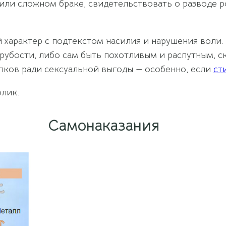
ли сложном браке, свидетельствовать о разводе р
 характер с подтекстом насилия и нарушения воли.
грубости, либо сам быть похотливым и распутным, 
ков ради сексуальной выгоды — особенно, если
ст
лик.
Самонаказания