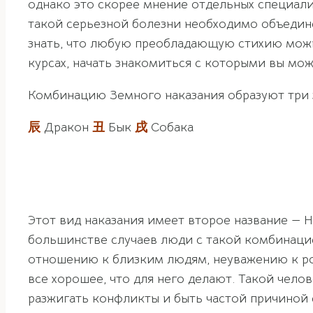
однако это скорее мнение отдельных специали
такой серьезной болезни необходимо объедине
знать, что любую преобладающую стихию можн
курсах, начать знакомиться с которыми вы мо
Комбинацию Земного наказания образуют три 
辰
Дракон
丑
Бык
戌
Собака
Этот вид наказания имеет второе название — Н
большинстве случаев люди с такой комбинаци
отношению к близким людям, неуважению к ро
все хорошее, что для него делают. Такой чело
разжигать конфликты и быть частой причиной с