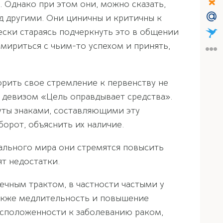
 Однако при этом они, можно сказать,
д другими. Они циничны и критичны к
чески стараясь подчеркнуть это в общении
мириться с чьим-то успехом и принять,
рить свое стремление к первенству не
 девизом «Цель оправдывает средства».
нуты знаками, составляющими эту
орот, объяснить их наличие.
ального мира они стремятся повысить
ят недостатки.
чным трактом, в частности частыми у
также медлительность и повышение
расположенности к заболеванию раком,