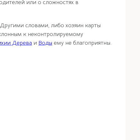
одителей или о сложностях в
 Другими словами, либо хозяин карты
склонным к неконтролируемому
ихии Дерева
и
Воды
ему не благоприятны.