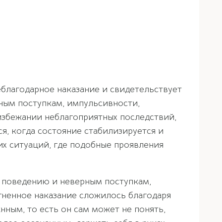
благодарное наказание и свидетельствует
ным поступкам, импульсивности,
избежании неблагоприятных последствий,
я, когда состояние стабилизируется и
гих ситуаций, где подобные проявления
у поведению и неверным поступкам,
гненное наказание сложилось благодаря
ным, то есть он сам может не понять,