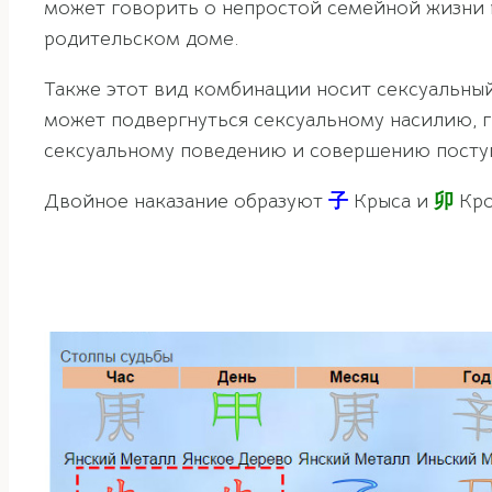
может говорить о непростой семейной жизни и
родительском доме.
Также этот вид комбинации носит сексуальный
может подвергнуться сексуальному насилию, 
сексуальному поведению и совершению поступ
Двойное наказание образуют
子
Крыса и
卯
Кро