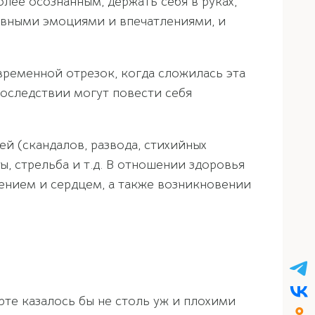
лее осознанным, держать себя в руках,
ивными эмоциями и впечатлениями, и
временной отрезок, когда сложилась эта
последствии могут повести себя
ей (скандалов, развода, стихийных
ы, стрельба и т.д. В отношении здоровья
ением и сердцем, а также возникновении
те казалось бы не столь уж и плохими