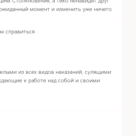
иях Столкновения, а тихо ненавидят друг
неожиданный момент и изменить уже ничего
м справиться.
елыми из всех видов наказаний, сулящими
ждающие к работе над собой и своими