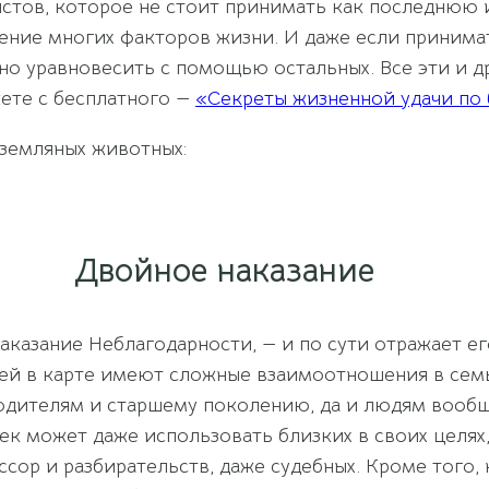
стов, которое не стоит принимать как последнюю и
ние многих факторов жизни. И даже если принимат
о уравновесить с помощью остальных. Все эти и д
жете с бесплатного —
«Секреты жизненной удачи по 
земляных животных:
Двойное наказание
аказание Неблагодарности, — и по сути отражает ег
ей в карте имеют сложные взаимоотношения в семь
дителям и старшему поколению, да и людям вообще
век может даже использовать близких в своих целях
сор и разбирательств, даже судебных. Кроме того,