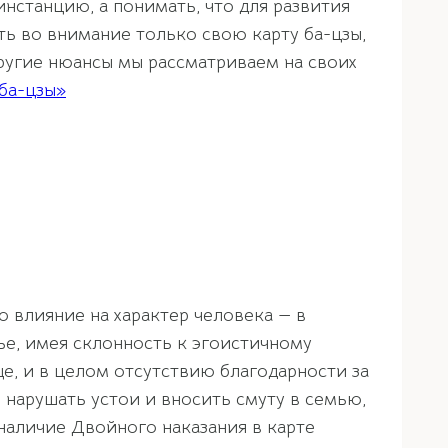
нстанцию, а понимать, что для развития
ь во внимание только свою карту ба-цзы,
ругие нюансы мы рассматриваем на своих
ба-цзы»
о влияние на характер человека — в
е, имея склонность к эгоистичному
, и в целом отсутствию благодарности за
, нарушать устои и вносить смуту в семью,
 наличие Двойного наказания в карте