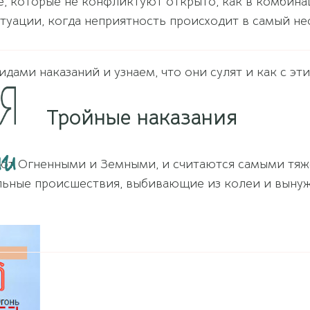
, которые не конфликтуют открыто, как в комбинац
ситуации, когда неприятность происходит в самый 
дами наказаний и узнаем, что они сулят и как с эти
Тройные наказания
ают Огненными и Земными, и считаются самыми тяж
льные происшествия, выбивающие из колеи и выну