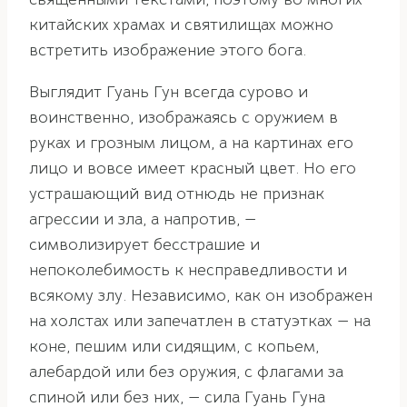
китайских храмах и святилищах можно
встретить изображение этого бога.
Выглядит Гуань Гун всегда сурово и
воинственно, изображаясь с оружием в
руках и грозным лицом, а на картинах его
лицо и вовсе имеет красный цвет. Но его
устрашающий вид отнюдь не признак
агрессии и зла, а напротив, —
символизирует бесстрашие и
непоколебимость к несправедливости и
всякому злу. Независимо, как он изображен
на холстах или запечатлен в статуэтках — на
коне, пешим или сидящим, с копьем,
алебардой или без оружия, с флагами за
спиной или без них, — сила Гуань Гуна