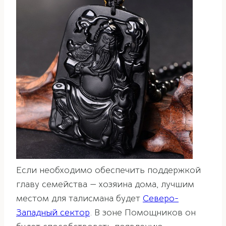
Если необходимо обеспечить поддержкой
главу семейства — хозяина дома, лучшим
местом для талисмана будет
Северо-
Западный сектор
. В зоне Помощников он