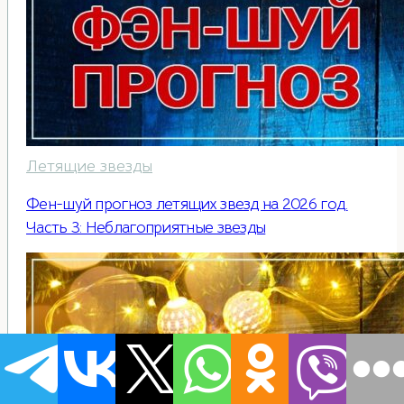
Летящие звезды
Фен-шуй прогноз летящих звезд на 2026 год.
Часть 3: Неблагоприятные звезды