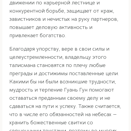
движении по карьерной лестнице и
конкурентной борьбе, защищает от краж,
завистников и нечистых на руку партнеров,
повышает деловую активность и
привлекает богатство.
Благодаря упорству, вере в свои силы и
целеустремленности, владельцу этого
талисмана становятся по плечу любые
преграды и достижимы поставленные цели.
Какими бы ни были возникшие трудности,
мудрость и терпение Гуань Гун помогают
оставаться преданным своему делу и не
сдаваться на пути к успеху. Также считается,
что в числе его обязанностей на небесах —
хранить божественные свитки со
священными текстами, поэтому во многих