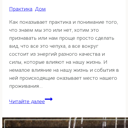
Практика
,
Дом
Как показывает практика и понимание того,
что знаем мы это или нет, хотим это
признавать или нам проще просто сделать
вид, что все это чепуха, а все вокруг
состоит из энергий разного качества и
силы, которые влияют на нашу жизнь. И
немалое влияние на нашу жизнь и события в
ней происходящие оказывает место нашего
проживания….
Советы
Читайте далее
фэн-
шуй
для