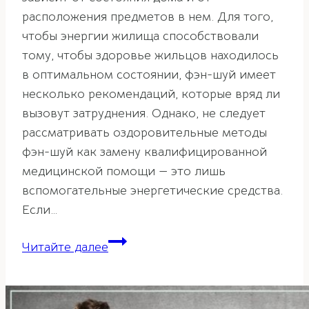
расположения предметов в нем. Для того,
чтобы энергии жилища способствовали
тому, чтобы здоровье жильцов находилось
в оптимальном состоянии, фэн-шуй имеет
несколько рекомендаций, которые вряд ли
вызовут затруднения. Однако, не следует
рассматривать оздоровительные методы
фэн-шуй как замену квалифицированной
медицинской помощи — это лишь
вспомогательные энергетические средства.
Если…
Способы
Читайте далее
сохранения
здоровья
с