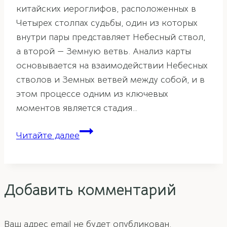
китайских иероглифов, расположенных в
Четырех столпах судьбы, один из которых
внутри пары представляет Небесный ствол,
а второй — Земную ветвь. Анализ карты
основывается на взаимодействии Небесных
стволов и Земных ветвей между собой, и в
этом процессе одним из ключевых
моментов является стадия…
12
Читайте далее
фаз
Ци
в
Добавить комментарий
Ба-
цзы
Ваш адрес email не будет опубликован.