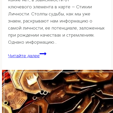
ключевого элемента в карте — Стихии
Личности. Столпы судьбы, как мы уже
знаем, раскрывают нам информацию о
самой личности, ее потенциале, заложенных
при рождении качествах и стремлениях.
Однако информацию…
Столпы
Читайте далее
удачи
в
карте
Ба-
цзы