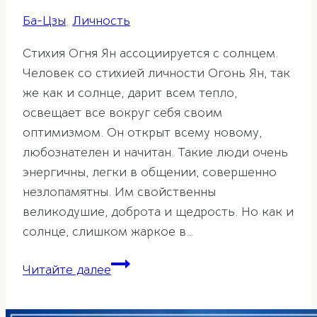
Ба-Цзы
,
Личность
Стихия Огня Ян ассоциируется с солнцем.
Человек со стихией личности Огонь Ян, так
же как и солнце, дарит всем тепло,
освещает все вокруг себя своим
оптимизмом. Он открыт всему новому,
любознателен и начитан. Такие люди очень
энергичны, легки в общении, совершенно
незлопамятны. Им свойственны
великодушие, доброта и щедрость. Но как и
солнце, слишком жаркое в…
Стихия
Читайте далее
личности
Огонь