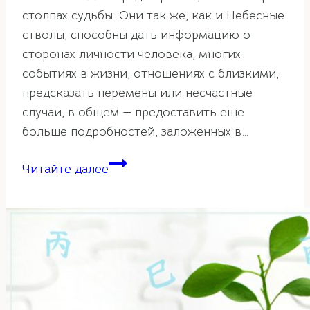
столпах судьбы. Они так же, как и Небесные
стволы, способны дать информацию о
сторонах личности человека, многих
событиях в жизни, отношениях с близкими,
предсказать перемены или несчастные
случаи, в общем — предоставить еще
больше подробностей, заложенных в…
Земные
Читайте далее
ветви
в
ба-
цзы