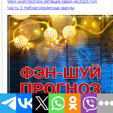
Фен-шуй прогноз летящих звезд на 2026 год.
Часть 3: Неблагоприятные звезды
Летящие звезды