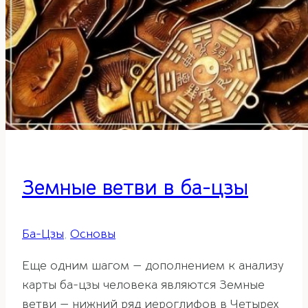
Земные ветви в ба-цзы
Ба-Цзы
,
Основы
Еще одним шагом — дополнением к анализу
карты ба-цзы человека являются Земные
ветви — нижний ряд иероглифов в Четырех