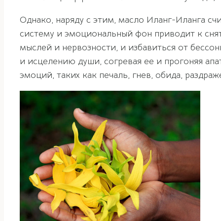
Однако, наряду с этим, масло Иланг-Иланга с
систему и эмоциональный фон приводит к снят
мыслей и нервозности, и избавиться от бессо
и исцелению души, согревая ее и прогоняя ап
эмоций, таких как печаль, гнев, обида, раздр