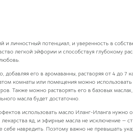
й и личностный потенциал, и уверенность в собств
ство легкой эйфории и способствуя глубокому расс
любовь.
добавляя его в аромаванны, растворяя от 4 до 7 к
оматом комнаты или помещения можно использовать
метров. Также можно растворять его в базовых маслах
льного масла будет достаточно.
ффектов использовать масло Иланг-Иланга нужно о
лекарства яд, и эфирные масла не исключение — ст
е себе навредить. Поэтому важно не превышать ука