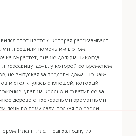
явился этот цветок, которая рассказывает
ними и решили помочь им в этом.
очка вырастет, она не должна никогда
ли красавицу-дочь, у которой со временем
, не выпуская за пределы дома. Но как-
етов и столкнулась с юношей, который
ожение, упал на колено и схватил ее за
бычное дерево с прекрасными ароматными
ей день по тому саду, тоскуя по своей
тором Иланг-Иланг сыграл одну из