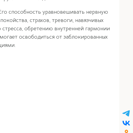
. Его способность уравновешивать нервную
окойства, страхов, тревоги, навязчивых
ю стресса, обретению внутренней гармонии
омогает освободиться от заблокированных
циями.