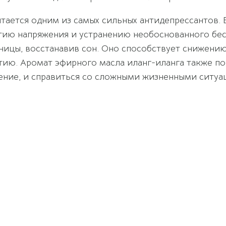
читается одним из самых сильных антидепрессантов
ию напряжения и устранению необоснованного бесп
нницы, восстанавив сон. Оно способствует снижени
атию. Аромат эфирного масла иланг-иланга также п
ажение, и справиться со сложными жизненными ситуа