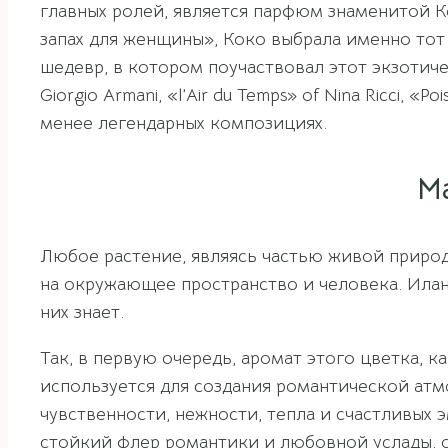
главных ролей, является парфюм знаменитой К
запах для женщины», Коко выбрала именно тот
шедевр, в котором поучаствовал этот экзотиче
Giorgio Armani, «l’Air du Temps» of Nina Ricci, «P
менее легендарных композициях.
М
Любое растение, являясь частью живой природ
на окружающее пространство и человека. Илан
них знает.
Так, в первую очередь, аромат этого цветка, 
используется для создания романтической атм
чувственности, нежности, тепла и счастливых 
стойкий флер романтики и любовной услады, о