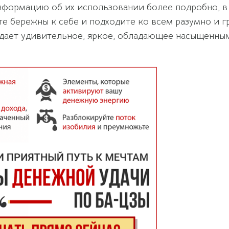
информацию об их использовании более подробно, в
те бережны к себе и подходите ко всем разумно и г
ладает удивительное, яркое, обладающее насыщенн