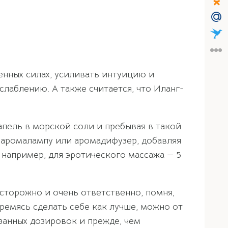
енных силах, усиливать интуицию и
лаблению. А также считается, что Иланг-
апель в морской соли и пребывая в такой
 аромалампу или аромадифузер, добавляя
, например, для эротического массажа — 5
сторожно и очень ответственно, помня,
ремясь сделать себе как лучше, можно от
занных дозировок и прежде, чем