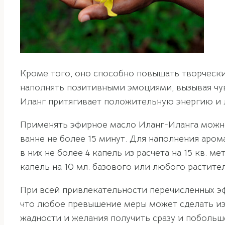
Кроме того, оно способно повышать творчески
наполнять позитивными эмоциями, вызывая чув
Иланг притягивает положительную энергию и 
Применять эфирное масло Иланг-Иланга можно, 
ванне не более 15 минут. Для наполнения ар
в них не более 4 капель из расчета на 15 кв. 
капель на 10 мл. базового или любого растите
При всей привлекательности перечисленных э
что любое превышение меры может сделать из 
жадности и желания получить сразу и побольш