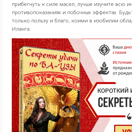
прибегнуть к силе масел, лучше изучите всю 
противопоказаниях и побочных эффектах. Будь
только пользу и благо, коими в изобилии об
Иланга.