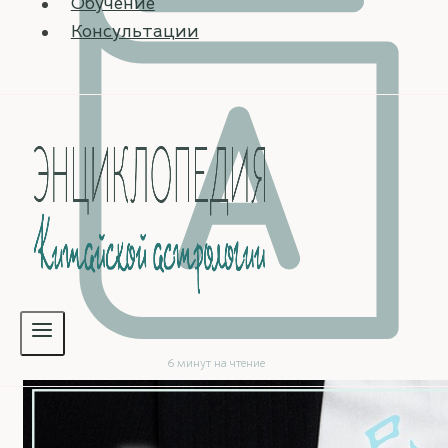
Обучение
Консультации
6 минут на чтение