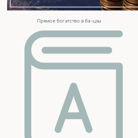
Прямое богатство в ба-цзы