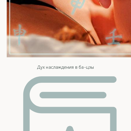
Дух наслаждения в ба-цзы