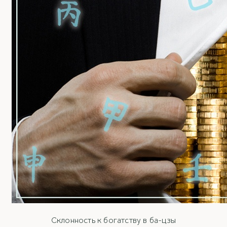
Склонность к богатству в ба-цзы